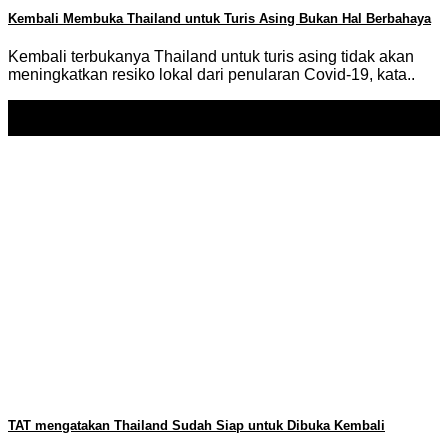
Kembali Membuka Thailand untuk Turis Asing Bukan Hal Berbahaya
Kembali terbukanya Thailand untuk turis asing tidak akan
meningkatkan resiko lokal dari penularan Covid-19, kata..
17
Sep
TAT mengatakan Thailand Sudah Siap untuk Dibuka Kembali