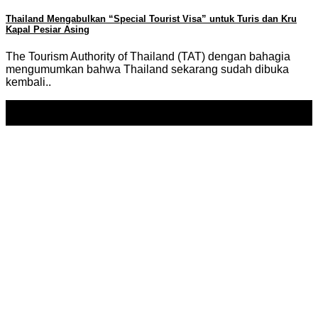
Thailand Mengabulkan “Special Tourist Visa” untuk Turis dan Kru
Kapal Pesiar Asing
The Tourism Authority of Thailand (TAT) dengan bahagia
mengumumkan bahwa Thailand sekarang sudah dibuka
kembali..
02
Nov