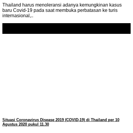
Thailand harus menoleransi adanya kemungkinan kasus
baru Covid-19 pada saat membuka perbatasan ke turis
internasional,..
10
Sep
Situasi Coronavirus Disease 2019 (COVID-19) di Thailand per 10
Agustus 2020 pukul 11.30