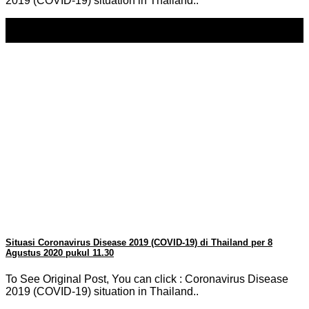
2019 (COVID-19) situation in Thailand..
09
Aug
Situasi Coronavirus Disease 2019 (COVID-19) di Thailand per 8
Agustus 2020 pukul 11.30
To See Original Post, You can click : Coronavirus Disease
2019 (COVID-19) situation in Thailand..