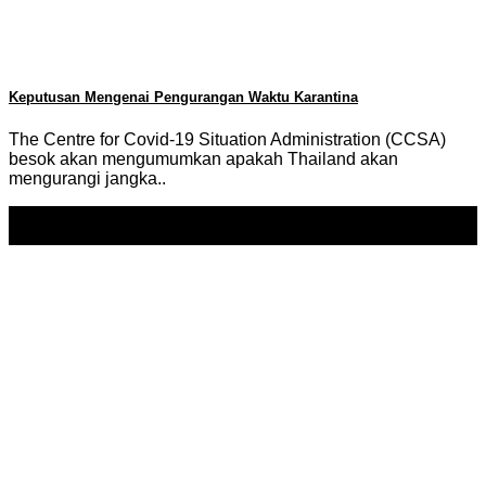
Keputusan Mengenai Pengurangan Waktu Karantina
The Centre for Covid-19 Situation Administration (CCSA)
besok akan mengumumkan apakah Thailand akan
mengurangi jangka..
17
Nov