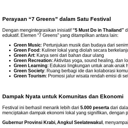
Perayaan “7 Greens” dalam Satu Festival
Dengan mengintegrasikan inisiatif
“5 Must Do in Thailand”
d
edukatif. Elemen “7 Greens” yang ditampilkan antara lain:
Green Music
: Pertunjukan musik dan budaya dari senim
Green Food
: Kuliner lokal yang diolah secara berkelanj
Green Art
: Karya seni dari bahan daur ulang
Green Recreation
: Aktivitas yoga, sound healing, dan 
Green Learning
: Edukasi lingkungan untuk anak-anak
Green Society
: Ruang berbagi ide dan kolaborasi komu
Green Tourism
: Promosi jalur wisata rendah emisi di se
Dampak Nyata untuk Komunitas dan Ekonomi
Festival ini berhasil menarik lebih dari
5.000 peserta
dari dala
menciptakan dampak ekonomi lokal yang signifikan, dengan
Gubernur Provinsi Krabi, Angkul Seelatewakul
, menyampai