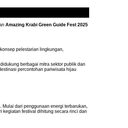
aan
Amazing Krabi Green Guide Fest 2025
n konsep pelestarian lingkungan,
a didukung berbagai mitra sektor publik dan
estinasi percontohan pariwisata hijau
. Mulai dari penggunaan energi terbarukan,
egiatan festival dihitung secara rinci dan