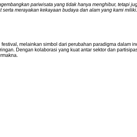
ngembangkan pariwisata yang tidak hanya menghibur, tetapi ju
at serta merayakan kekayaan budaya dan alam yang kami miliki.
estival, melainkan simbol dari perubahan paradigma dalam in
ringan. Dengan kolaborasi yang kuat antar sektor dan partisip
bermakna.