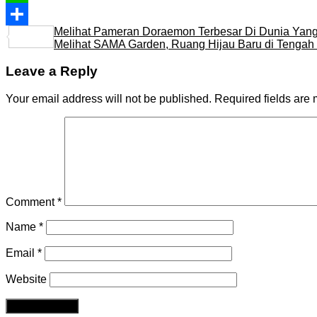
Line
Melihat Pameran Doraemon Terbesar Di Dunia Yang
Share
Melihat SAMA Garden, Ruang Hijau Baru di Tengah 
Leave a Reply
Your email address will not be published.
Required fields are
Comment
*
Name
*
Email
*
Website