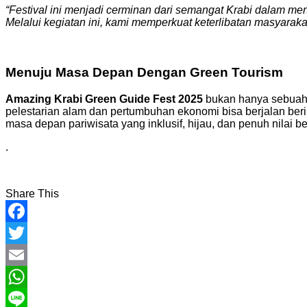
“Festival ini menjadi cerminan dari semangat Krabi dalam me
Melalui kegiatan ini, kami memperkuat keterlibatan masyarak
Menuju Masa Depan Dengan Green Tourism
Amazing Krabi Green Guide Fest 2025
bukan hanya sebuah f
pelestarian alam dan pertumbuhan ekonomi bisa berjalan beri
masa depan pariwisata yang inklusif, hijau, dan penuh nilai 
.
Share This
Facebook
Twitter
Email
WhatsApp