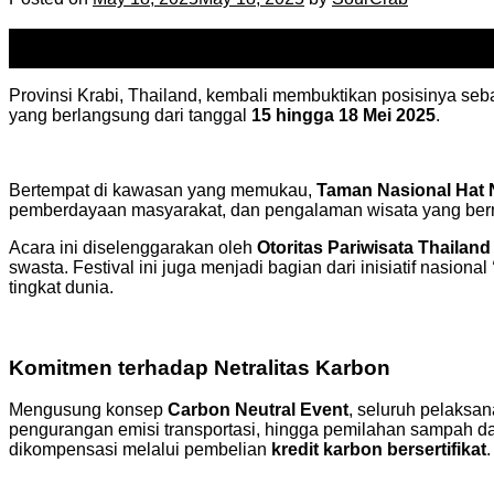
18
May
Provinsi Krabi, Thailand, kembali membuktikan posisinya seb
yang berlangsung dari tanggal
15 hingga 18 Mei 2025
.
Bertempat di kawasan yang memukau,
Taman Nasional Hat 
pemberdayaan masyarakat, dan pengalaman wisata yang berm
Acara ini diselenggarakan oleh
Otoritas Pariwisata Thailand
swasta. Festival ini juga menjadi bagian dari inisiatif nasional
tingkat dunia.
Komitmen terhadap Netralitas Karbon
Mengusung konsep
Carbon Neutral Event
, seluruh pelaksa
pengurangan emisi transportasi, hingga pemilahan sampah dan 
dikompensasi melalui pembelian
kredit karbon bersertifikat
.