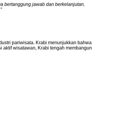
ga bertanggung jawab dan berkelanjutan.
”
dustri pariwisata. Krabi menunjukkan bahwa
asi aktif wisatawan, Krabi tengah membangun