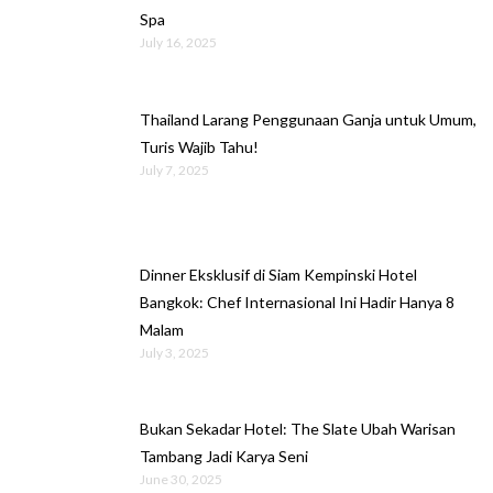
Spa
July 16, 2025
Thailand Larang Penggunaan Ganja untuk Umum,
Turis Wajib Tahu!
July 7, 2025
Dinner Eksklusif di Siam Kempinski Hotel
Bangkok: Chef Internasional Ini Hadir Hanya 8
Malam
July 3, 2025
Bukan Sekadar Hotel: The Slate Ubah Warisan
Tambang Jadi Karya Seni
June 30, 2025