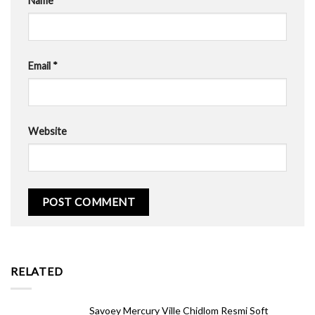
Name
*
Email
*
Website
RELATED
Savoey Mercury Ville Chidlom Resmi Soft