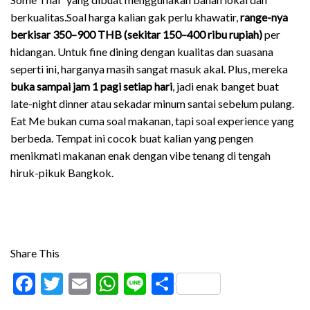
berkualitas.Soal harga kalian gak perlu khawatir,
range-nya
berkisar 350–900 THB (sekitar 150–400 ribu rupiah)
per
hidangan. Untuk fine dining dengan kualitas dan suasana
seperti ini, harganya masih sangat masuk akal.
Plus, mereka
buka sampai jam 1 pagi setiap hari
, jadi enak banget buat
late-night dinner atau sekadar minum santai sebelum pulang.
Eat Me bukan cuma soal makanan, tapi soal experience yang
berbeda. Tempat ini cocok buat kalian yang pengen
menikmati makanan enak dengan vibe tenang di tengah
hiruk-pikuk Bangkok.
Share This
Facebook
Twitter
Email
WhatsApp
Line
Share