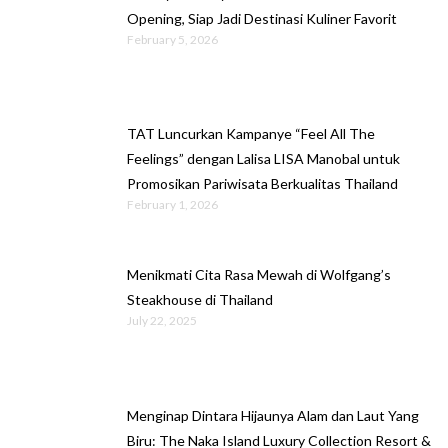
Opening, Siap Jadi Destinasi Kuliner Favorit
February 5, 2026
TAT Luncurkan Kampanye “Feel All The
Feelings” dengan Lalisa LISA Manobal untuk
Promosikan Pariwisata Berkualitas Thailand
February 1, 2026
Menikmati Cita Rasa Mewah di Wolfgang’s
Steakhouse di Thailand
July 22, 2025
Menginap Dintara Hijaunya Alam dan Laut Yang
Biru: The Naka Island Luxury Collection Resort &