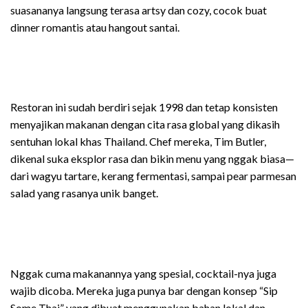
suasananya langsung terasa artsy dan cozy, cocok buat
dinner romantis atau hangout santai.
Restoran ini sudah berdiri sejak 1998 dan tetap konsisten
menyajikan makanan dengan cita rasa global yang dikasih
sentuhan lokal khas Thailand.
Chef mereka, Tim Butler,
dikenal suka eksplor rasa dan bikin menu yang nggak biasa—
dari wagyu tartare, kerang fermentasi, sampai pear parmesan
salad yang rasanya unik banget.
Nggak cuma makanannya yang spesial, cocktail-nya juga
wajib dicoba. Mereka juga punya bar dengan konsep “Sip
Some Thai” yang dibuat menggunakan bahan lokal dan