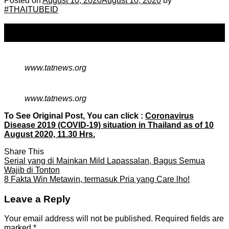
Posted on
August 10, 2020
August 10, 2020
by
#THAITUBEID
10
Aug
www.tatnews.org
www.tatnews.org
To See Original Post, You can click :
Coronavirus
Disease 2019 (COVID-19) situation in Thailand as of 10
August 2020, 11.30 Hrs.
Share This
Serial yang di Mainkan Mild Lapassalan, Bagus Semua
Wajib di Tonton
8 Fakta Win Metawin, termasuk Pria yang Care lho!
Leave a Reply
Your email address will not be published.
Required fields are
marked
*