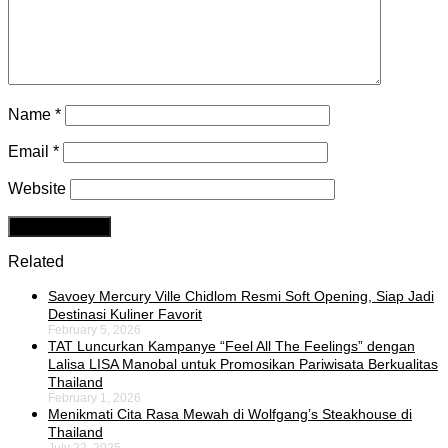
Name
*
Email
*
Website
Related
Savoey Mercury Ville Chidlom Resmi Soft Opening, Siap Jadi
Destinasi Kuliner Favorit
February 5, 2026
TAT Luncurkan Kampanye “Feel All The Feelings” dengan
Lalisa LISA Manobal untuk Promosikan Pariwisata Berkualitas
Thailand
February 1, 2026
Menikmati Cita Rasa Mewah di Wolfgang’s Steakhouse di
Thailand