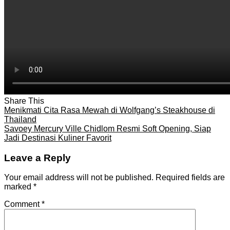
Share This
Menikmati Cita Rasa Mewah di Wolfgang’s Steakhouse di
Thailand
Savoey Mercury Ville Chidlom Resmi Soft Opening, Siap
Jadi Destinasi Kuliner Favorit
Leave a Reply
Your email address will not be published.
Required fields are
marked
*
Comment
*