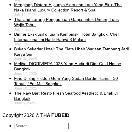
July 22, 2025
Menginap Dintara Hijaunya Alam dan Laut Yang Biru: The
Naka Island Luxury Collection Resort & Spa
July 16, 2025
Thailand Larang Penggunaan Ganja untuk Umum, Turis
Wajib Tahu!
July 7, 2025
Dinner Eksklusif di Siam Kempinski Hotel Bangkok: Chef
Internasional Ini Hadir Hanya 8 Malam
July 3, 2025
Bukan Sekadar Hotel: The Slate Ubah Warisan Tambang Jadi
Karya Seni
June 30, 2025
Melihat DIORIVIERA 2025 Yang Hadir di Dior Gold House
Bangkok
June 17, 2025
Fine Dining Hidden Gem Yang Sudah Berdiri Hampir 30
Tahun, “Eat Me” Bangkok
June 10, 2025
The Raw Bar: Resto Fresh Seafood Aesthetic & Enak Di
Bangkok
June 5, 2025
Copyright 2026 ©
THAITUBEID