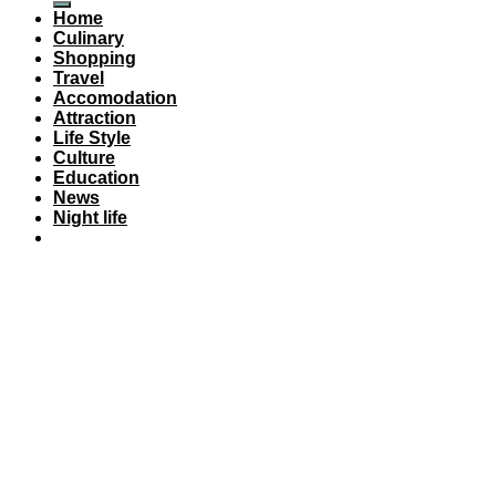
Home
Culinary
Shopping
Travel
Accomodation
Attraction
Life Style
Culture
Education
News
Night life