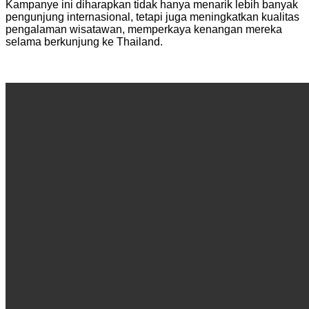
Kampanye ini diharapkan tidak hanya menarik lebih banyak
pengunjung internasional, tetapi juga meningkatkan kualitas
pengalaman wisatawan, memperkaya kenangan mereka
selama berkunjung ke Thailand.