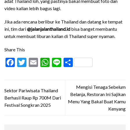
adat Thailand loh, yang pastinya bakal membuat foto dan
video kalian lebih bagus lagi.
Jika ada rencana berlibur ke Thailand dan datang ke tempat
ini, tim dari
@jalanjalanthailand.id
bisa banget membantu
untuk membuat liburan kalian di Thailand super nyaman.
Share This
Facebook
Twitter
Email
WhatsApp
Line
Share
Mengisi Tenaga Sebelum
Sektor Pariwisata Thailand
Belanja, Restoran Ini Sajikan
Berhasil Raup Rp 700M Dari
Menu Yang Bakal Buat Kamu
Festival Songkran 2025
Kenyang