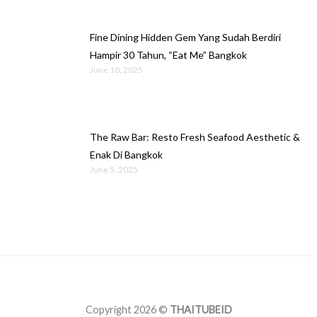
Fine Dining Hidden Gem Yang Sudah Berdiri
Hampir 30 Tahun, “Eat Me” Bangkok
June 10, 2025
The Raw Bar: Resto Fresh Seafood Aesthetic &
Enak Di Bangkok
June 5, 2025
Copyright 2026 ©
THAITUBEID