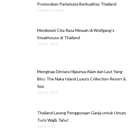
Promosikan Pariwisata Berkualitas Thailand
February 1, 2026
Menikmati Cita Rasa Mewah di Wolfgang’s
Steakhouse di Thailand
July 22, 2025
Menginap Dintara Hijaunya Alam dan Laut Yang
Biru: The Naka Island Luxury Collection Resort &
Spa
July 16, 2025
Thailand Larang Penggunaan Ganja untuk Umum,
Turis Wajib Tahu!
July 7, 2025