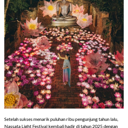
Setelah sukses menarik puluhan ribu pengunjung tahun lalu,
Nassata Light Festival kembali hadir di tahun 2025 dengan