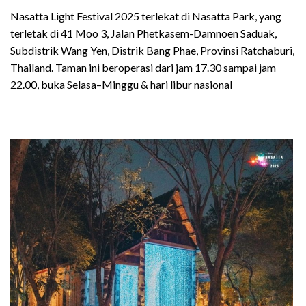
Nasatta Light Festival 2025 terlekat di Nasatta Park, yang
terletak di 41 Moo 3, Jalan Phetkasem-Damnoen Saduak,
Subdistrik Wang Yen, Distrik Bang Phae, Provinsi Ratchaburi,
Thailand. Taman ini beroperasi dari jam 17.30 sampai jam
22.00, buka Selasa–Minggu & hari libur nasional