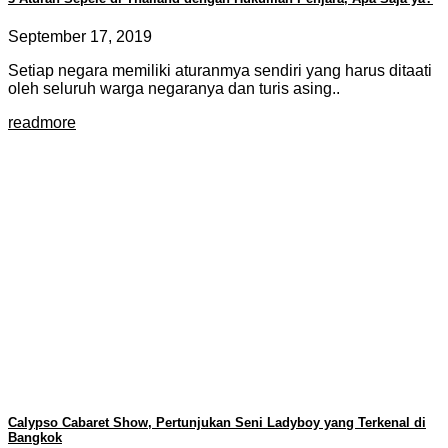
September 17, 2019
Setiap negara memiliki aturanmya sendiri yang harus ditaati
oleh seluruh warga negaranya dan turis asing..
readmore
Calypso Cabaret Show, Pertunjukan Seni Ladyboy yang Terkenal di
Bangkok