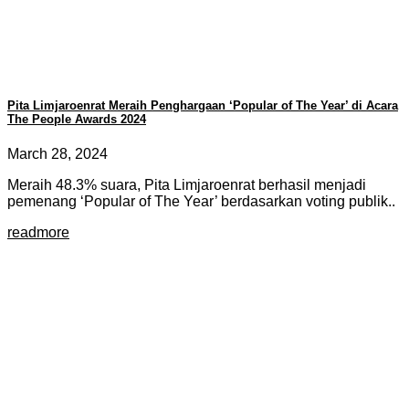
Pita Limjaroenrat Meraih Penghargaan ‘Popular of The Year’ di Acara
The People Awards 2024
March 28, 2024
Meraih 48.3% suara, Pita Limjaroenrat berhasil menjadi
pemenang ‘Popular of The Year’ berdasarkan voting publik..
readmore