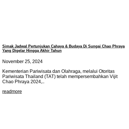
Simak Jadwal Pertunjukan Cahaya & Budaya Di Sungai Chao Phraya
Yang Digelar Hingga Akhir Tahun
November 25, 2024
Kementerian Pariwisata dan Olahraga, melalui Otoritas
Pariwisata Thailand (TAT) telah mempersembahkan Vijit
Chao Phraya 2024,..
readmore