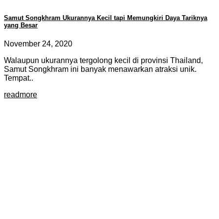
Samut Songkhram Ukurannya Kecil tapi Memungkiri Daya Tariknya
yang Besar
November 24, 2020
Walaupun ukurannya tergolong kecil di provinsi Thailand,
Samut Songkhram ini banyak menawarkan atraksi unik.
Tempat..
readmore