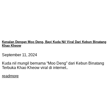
Kenalan Dengan Moo Deng, Bayi Kuda Nil Viral Dari Kebun Binatang
Khao Kheow
September 11, 2024
Kuda nil mungil bernama “Moo Deng” dari Kebun Binatang
Terbuka Khao Kheow viral di internet..
readmore