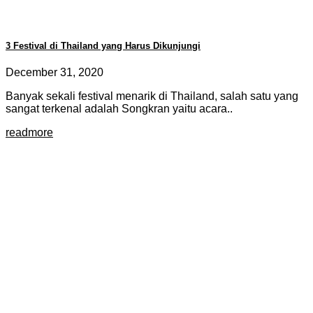
3 Festival di Thailand yang Harus Dikunjungi
December 31, 2020
Banyak sekali festival menarik di Thailand, salah satu yang
sangat terkenal adalah Songkran yaitu acara..
readmore