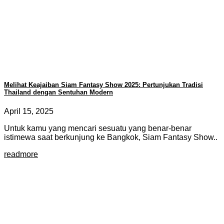
Melihat Keajaiban Siam Fantasy Show 2025: Pertunjukan Tradisi
Thailand dengan Sentuhan Modern
April 15, 2025
Untuk kamu yang mencari sesuatu yang benar-benar
istimewa saat berkunjung ke Bangkok, Siam Fantasy Show..
readmore