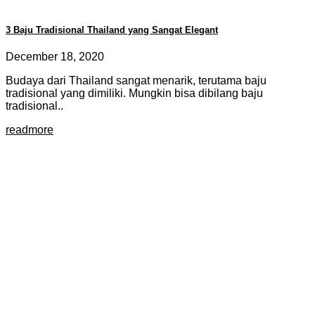
3 Baju Tradisional Thailand yang Sangat Elegant
December 18, 2020
Budaya dari Thailand sangat menarik, terutama baju
tradisional yang dimiliki. Mungkin bisa dibilang baju
tradisional..
readmore