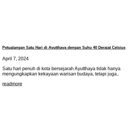
Petualangan Satu Hari di Ayutthaya dengan Suhu 40 Derajat Celsius
April 7, 2024
Satu hari penuh di kota bersejarah Ayutthaya tidak hanya
mengungkapkan kekayaan warisan budaya, tetapi juga..
readmore