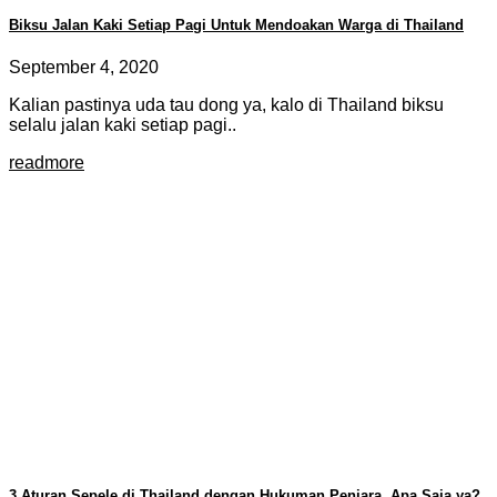
Biksu Jalan Kaki Setiap Pagi Untuk Mendoakan Warga di Thailand
September 4, 2020
Kalian pastinya uda tau dong ya, kalo di Thailand biksu
selalu jalan kaki setiap pagi..
readmore
3 Aturan Sepele di Thailand dengan Hukuman Penjara, Apa Saja ya?