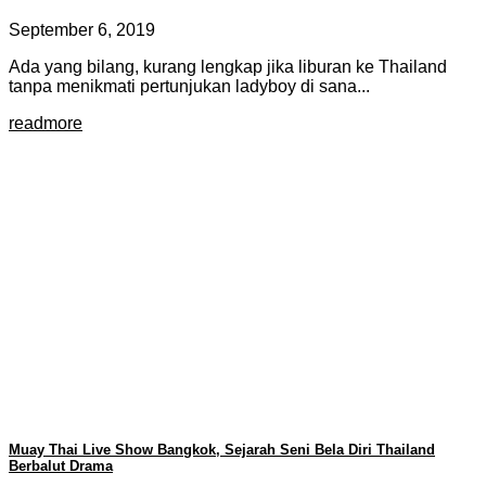
September 6, 2019
Ada yang bilang, kurang lengkap jika liburan ke Thailand
tanpa menikmati pertunjukan ladyboy di sana...
readmore
Muay Thai Live Show Bangkok, Sejarah Seni Bela Diri Thailand
Berbalut Drama