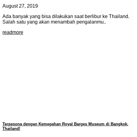
August 27, 2019
Ada banyak yang bisa dilakukan saat berlibur ke Thailand.
Salah satu yang akan menambah pengalanmu..
readmore
Terpesona dengan Kemegahan Royal Barges Museum di Bangkok,
Thailand!