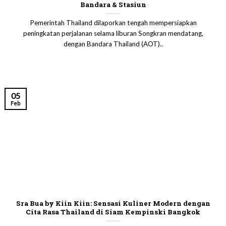
Bandara & Stasiun
Pemerintah Thailand dilaporkan tengah mempersiapkan
peningkatan perjalanan selama liburan Songkran mendatang,
dengan Bandara Thailand (AOT)..
05
Feb
Sra Bua by Kiin Kiin: Sensasi Kuliner Modern dengan
Cita Rasa Thailand di Siam Kempinski Bangkok