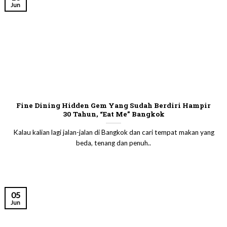
Jun
Fine Dining Hidden Gem Yang Sudah Berdiri Hampir
30 Tahun, “Eat Me” Bangkok
Kalau kalian lagi jalan-jalan di Bangkok dan cari tempat makan yang
beda, tenang dan penuh..
05
Jun