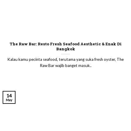
The Raw Bar: Resto Fresh Seafood Aesthetic & Enak Di
Bangkok
Kalau kamu pecinta seafood, terutama yang suka fresh oyster, The
Raw Bar wajib banget masuk..
14
May