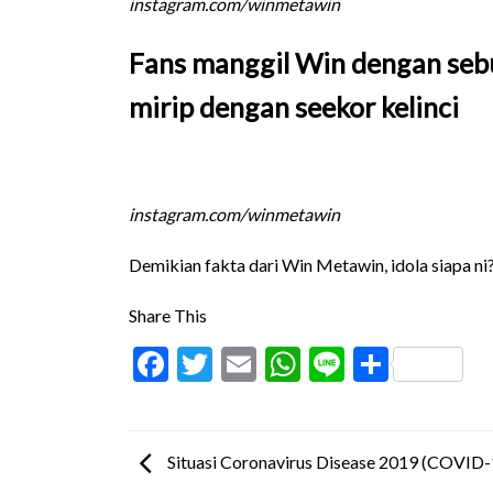
instagram.com/winmetawin
Fans manggil Win dengan se
mirip dengan seekor kelinci
instagram.com/winmetawin
Demikian fakta dari Win Metawin, idola siapa ni
Share This
Facebook
Twitter
Email
WhatsApp
Line
Share
Situasi Coronavirus Disease 2019 (COVID-