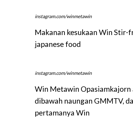
instagram.com/winmetawin
Makanan kesukaan Win Stir-fri
japanese food
instagram.com/winmetawin
Win Metawin Opasiamkajorn a
dibawah naungan GMMTV, dan 
pertamanya Win