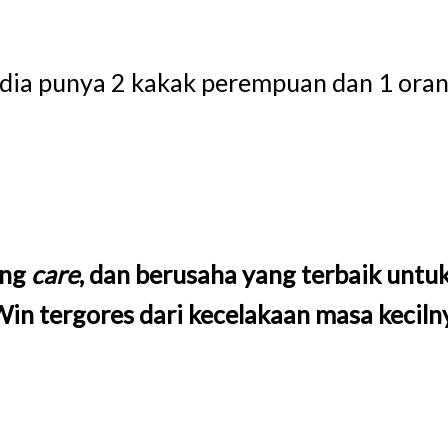
, dia punya 2 kakak perempuan dan 1 ora
ang
care
, dan berusaha yang terbaik untu
Win tergores dari kecelakaan masa keciln