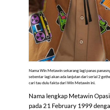
Nama Win Metawin sekarang lagi panas panasnya
sebentar lagi akan ada lanjutan dari serial 2 get
cari tau dulu fakta dari Win Metawin ini.
Nama lengkap Metawin Opasia
pada 21 February 1999 denga