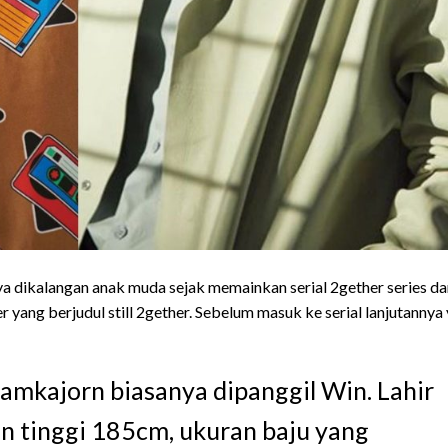
 dikalangan anak muda sejak memainkan serial 2gether series da
her yang berjudul still 2gether. Sebelum masuk ke serial lanjutannya
mkajorn biasanya dipanggil Win. Lahir
n tinggi 185cm, ukuran baju yang