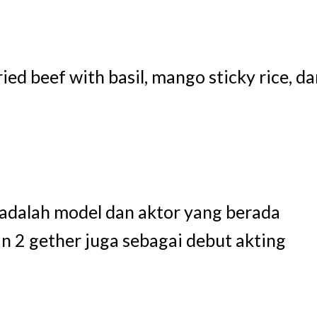
ed beef with basil, mango sticky rice, da
dalah model dan aktor yang berada
2 gether juga sebagai debut akting