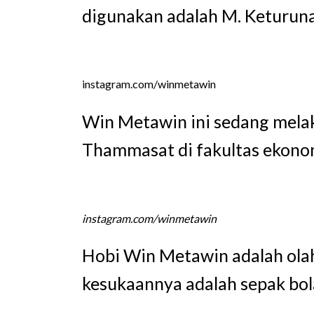
digunakan adalah M. Keturun
instagram.com/winmetawin
Win Metawin ini sedang melak
Thammasat di fakultas ekonom
instagram.com/winmetawin
Hobi Win Metawin adalah olah
kesukaannya adalah sepak bol