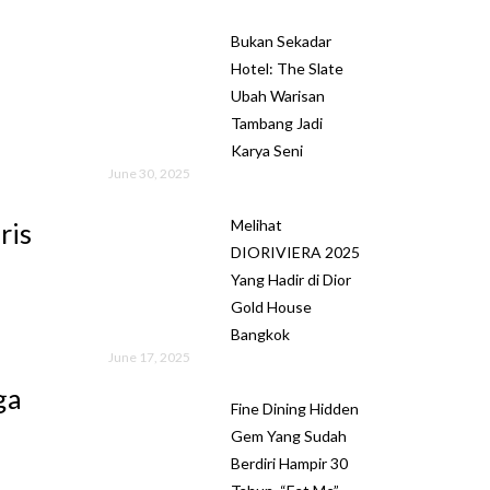
Bukan Sekadar
Hotel: The Slate
Ubah Warisan
Tambang Jadi
Karya Seni
June 30, 2025
Melihat
ris
DIORIVIERA 2025
Yang Hadir di Dior
Gold House
Bangkok
June 17, 2025
ga
Fine Dining Hidden
Gem Yang Sudah
Berdiri Hampir 30