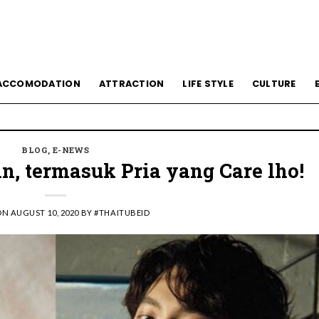
ACCOMODATION
ATTRACTION
LIFE STYLE
CULTURE
BLOG
,
E-NEWS
, termasuk Pria yang Care lho!
ON
AUGUST 10, 2020
BY
#THAITUBEID