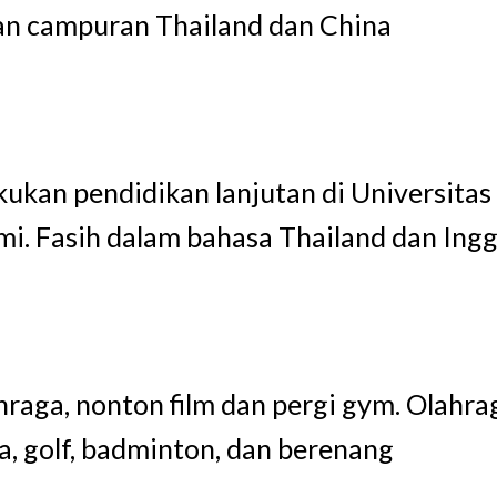
an campuran Thailand dan China
ukan pendidikan lanjutan di Universitas
i. Fasih dalam bahasa Thailand dan Ingg
raga, nonton film dan pergi gym. Olahra
a, golf, badminton, dan berenang