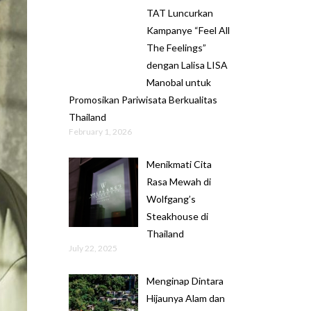
TAT Luncurkan
Kampanye “Feel All
The Feelings”
dengan Lalisa LISA
Manobal untuk
Promosikan Pariwisata Berkualitas
Thailand
February 1, 2026
Menikmati Cita
Rasa Mewah di
Wolfgang’s
Steakhouse di
Thailand
July 22, 2025
Menginap Dintara
Hijaunya Alam dan