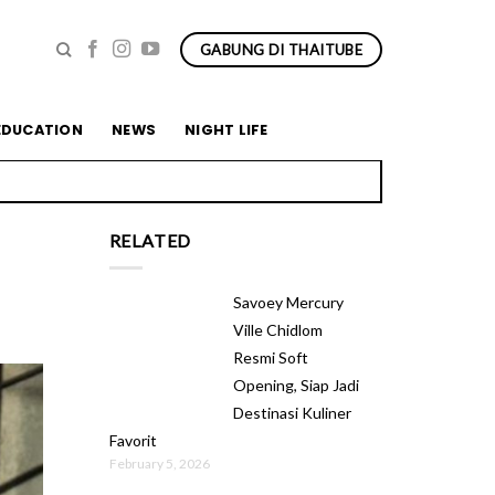
GABUNG DI THAITUBE
EDUCATION
NEWS
NIGHT LIFE
RELATED
Savoey Mercury
Ville Chidlom
Resmi Soft
Opening, Siap Jadi
Destinasi Kuliner
Favorit
February 5, 2026