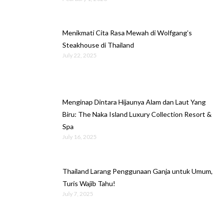
Menikmati Cita Rasa Mewah di Wolfgang’s
Steakhouse di Thailand
July 22, 2025
Menginap Dintara Hijaunya Alam dan Laut Yang
Biru: The Naka Island Luxury Collection Resort &
Spa
July 16, 2025
Thailand Larang Penggunaan Ganja untuk Umum,
Turis Wajib Tahu!
July 7, 2025