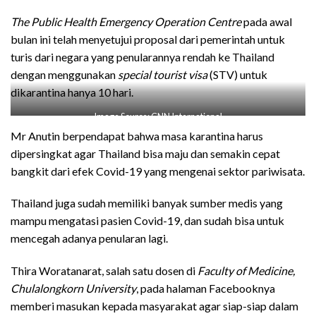
The Public Health Emergency Operation Centre
pada awal
bulan ini telah menyetujui proposal dari pemerintah untuk
turis dari negara yang penularannya rendah ke Thailand
dengan menggunakan
special tourist visa
(STV) untuk
dikarantina hanya 10 hari.
Image Source: CNN International
Mr Anutin berpendapat bahwa masa karantina harus
dipersingkat agar Thailand bisa maju dan semakin cepat
bangkit dari efek Covid-19 yang mengenai sektor pariwisata.
Thailand juga sudah memiliki banyak sumber medis yang
mampu mengatasi pasien Covid-19, dan sudah bisa untuk
mencegah adanya penularan lagi.
Thira Woratanarat, salah satu dosen di
Faculty of Medicine,
Chulalongkorn University
, pada halaman Facebooknya
memberi masukan kepada masyarakat agar siap-siap dalam