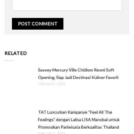
RELATED
Savoey Mercury Ville Chidlom Resmi Soft
Opening, Siap Jadi Destinasi Kuliner Favorit
February 5, 2026
TAT Luncurkan Kampanye “Feel All The
Feelings” dengan Lalisa LISA Manobal untuk
Promosikan Pariwisata Berkualitas Thailand
February 1, 2026