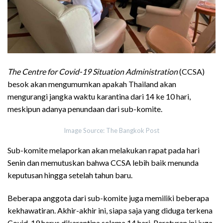
The Centre for Covid-19 Situation Administration
(CCSA)
besok akan mengumumkan apakah Thailand akan
mengurangi jangka waktu karantina dari 14 ke 10 hari,
meskipun adanya penundaan dari sub-komite.
Image Source: The Bangkok Post
Sub-komite melaporkan akan melakukan rapat pada hari
Senin dan memutuskan bahwa CCSA lebih baik menunda
keputusan hingga setelah tahun baru.
Beberapa anggota dari sub-komite juga memiliki beberapa
kekhawatiran. Akhir-akhir ini, siapa saja yang diduga terkena
Covid-19 harus dikarantina selama 14 hari. Peraturan ini juga