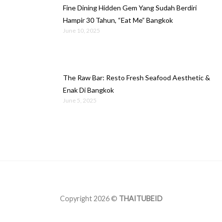
Fine Dining Hidden Gem Yang Sudah Berdiri
Hampir 30 Tahun, “Eat Me” Bangkok
June 10, 2025
The Raw Bar: Resto Fresh Seafood Aesthetic &
Enak Di Bangkok
June 5, 2025
Copyright 2026 ©
THAITUBEID