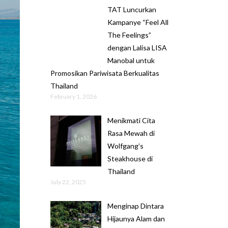
TAT Luncurkan
Kampanye “Feel All
The Feelings”
dengan Lalisa LISA
Manobal untuk
Promosikan Pariwisata Berkualitas
Thailand
February 1, 2026
Menikmati Cita
Rasa Mewah di
Wolfgang’s
Steakhouse di
Thailand
July 22, 2025
Menginap Dintara
Hijaunya Alam dan