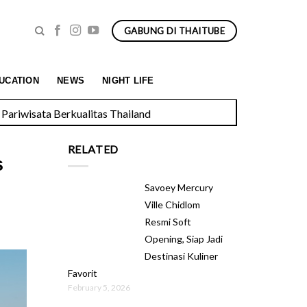
GABUNG DI THAITUBE
Pariwisata Berkualitas Thailand
UCATION
NEWS
NIGHT LIFE
RELATED
s
Savoey Mercury
Ville Chidlom
Resmi Soft
Opening, Siap Jadi
Destinasi Kuliner
Favorit
February 5, 2026