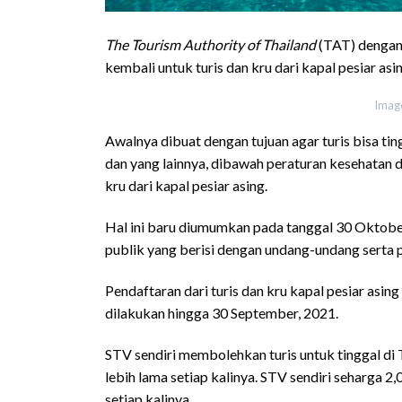
The Tourism Authority of Thailand
(TAT) dengan
kembali untuk turis dan kru dari kapal pesiar asi
Imag
Awalnya dibuat dengan tujuan agar turis bisa ting
dan yang lainnya, dibawah peraturan kesehatan d
kru dari kapal pesiar asing.
Hal ini baru diumumkan pada tanggal 30 Oktober
publik yang berisi dengan undang-undang serta p
Pendaftaran dari turis dan kru kapal pesiar asin
dilakukan hingga 30 September, 2021.
STV sendiri membolehkan turis untuk tinggal di T
lebih lama setiap kalinya. STV sendiri seharga 
setiap kalinya.