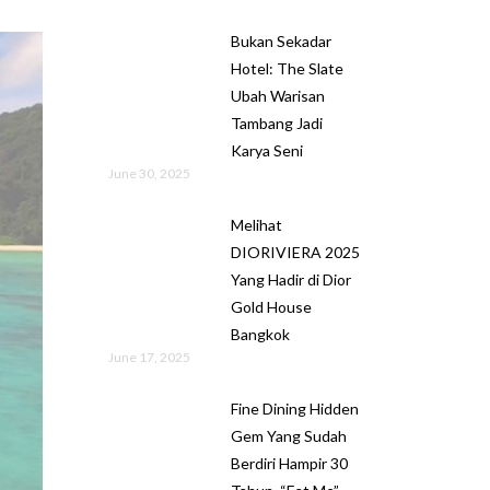
Bukan Sekadar
Hotel: The Slate
Ubah Warisan
Tambang Jadi
Karya Seni
June 30, 2025
Melihat
DIORIVIERA 2025
Yang Hadir di Dior
Gold House
Bangkok
June 17, 2025
Fine Dining Hidden
Gem Yang Sudah
Berdiri Hampir 30