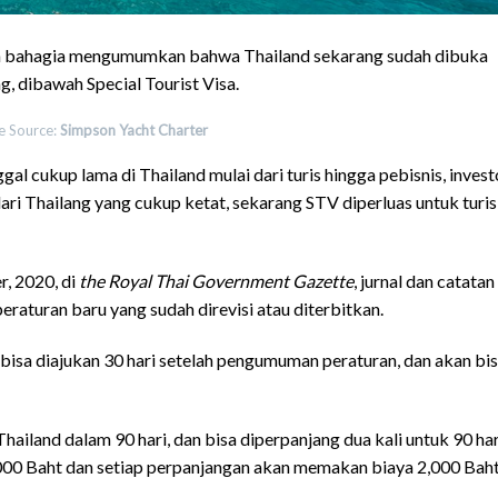
 bahagia mengumumkan bahwa Thailand sekarang sudah dibuka
ng, dibawah Special Tourist Visa.
e Source:
Simpson Yacht Charter
gal cukup lama di Thailand mulai dari turis hingga pebisnis, invest
ari Thailang yang cukup ketat, sekarang STV diperluas untuk turis
, 2020, di
the Royal Thai Government Gazette
, jurnal dan catatan
eraturan baru yang sudah direvisi atau diterbitkan.
g bisa diajukan 30 hari setelah pengumuman peraturan, dan akan bi
hailand dalam 90 hari, dan bisa diperpanjang dua kali untuk 90 har
2,000 Baht dan setiap perpanjangan akan memakan biaya 2,000 Bah