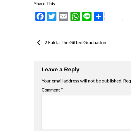
Share This
Facebook
Twitter
Email
WhatsApp
Line
Share
2 Fakta The Gifted Graduation
Leave a Reply
Your email address will not be published.
Req
Comment
*