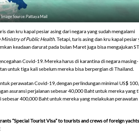
Image Source: Pattaya Mail
turis dan kru kapal pesiar asing dari negara yang sudah mengalami
 Ministry of Public Health
. Tetapi, turis asing dan kru kapal pesiar
mkan keadaan darurat pada bulan Maret juga bisa mengajukan ST
pencegahan Covid-19. Mereka harus di karantina di negara masing-
an untuk tiga kali sebelum mereka bisa berpergian di Thailand.
 untuk perawatan Covid-19, dengan perlindungan minimal US$ 100
ngan asuransi perjalanan sebesar 40,000 Baht untuk mereka yang t
i sebesar 400,000 Baht untuk mereka yang melakukan perawatan
rants “Special Tourist Visa” to tourists and crews of foreign yacht
g