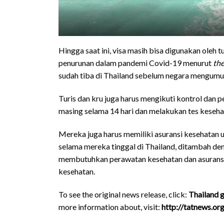
Hingga saat ini, visa masih bisa digunakan oleh 
penurunan dalam pandemi Covid-19 menurut
the
sudah tiba di Thailand sebelum negara mengumu
Turis dan kru juga harus mengikuti kontrol dan 
masing selama 14 hari dan melakukan tes kesehat
Mereka juga harus memiliki asuransi kesehatan
selama mereka tinggal di Thailand, ditambah de
membutuhkan perawatan kesehatan dan asurans
kesehatan.
To see the original news release, click:
Thailand g
more information about, visit:
http://tatnews.or