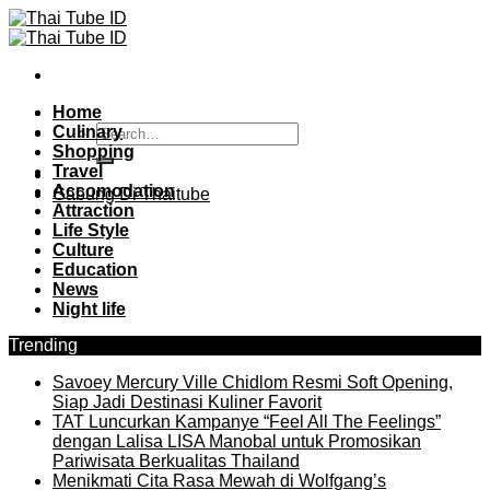
Skip
to
content
Home
Culinary
Shopping
Travel
Accomodation
Gabung Di Thaitube
Attraction
Life Style
Culture
Education
News
Night life
Trending
Savoey Mercury Ville Chidlom Resmi Soft Opening,
Siap Jadi Destinasi Kuliner Favorit
TAT Luncurkan Kampanye “Feel All The Feelings”
dengan Lalisa LISA Manobal untuk Promosikan
Pariwisata Berkualitas Thailand
Menikmati Cita Rasa Mewah di Wolfgang’s