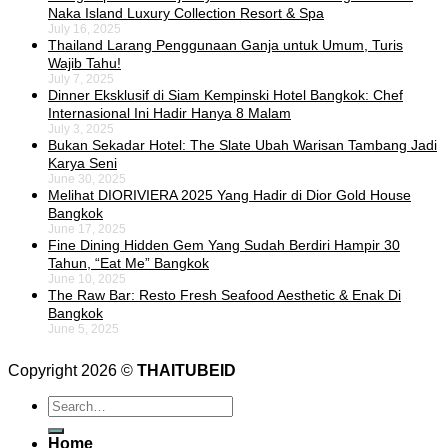
Naka Island Luxury Collection Resort & Spa
July 16, 2025
Thailand Larang Penggunaan Ganja untuk Umum, Turis
Wajib Tahu!
July 7, 2025
Dinner Eksklusif di Siam Kempinski Hotel Bangkok: Chef
Internasional Ini Hadir Hanya 8 Malam
July 3, 2025
Bukan Sekadar Hotel: The Slate Ubah Warisan Tambang Jadi
Karya Seni
June 30, 2025
Melihat DIORIVIERA 2025 Yang Hadir di Dior Gold House
Bangkok
June 17, 2025
Fine Dining Hidden Gem Yang Sudah Berdiri Hampir 30
Tahun, “Eat Me” Bangkok
June 10, 2025
The Raw Bar: Resto Fresh Seafood Aesthetic & Enak Di
Bangkok
June 5, 2025
Copyright 2026 ©
THAITUBEID
Home