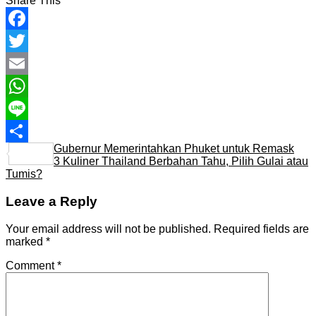
Share This
Facebook
Twitter
Email
WhatsApp
Line
Gubernur Memerintahkan Phuket untuk Remask
Share
3 Kuliner Thailand Berbahan Tahu, Pilih Gulai atau
Tumis?
Leave a Reply
Your email address will not be published.
Required fields are
marked
*
Comment
*