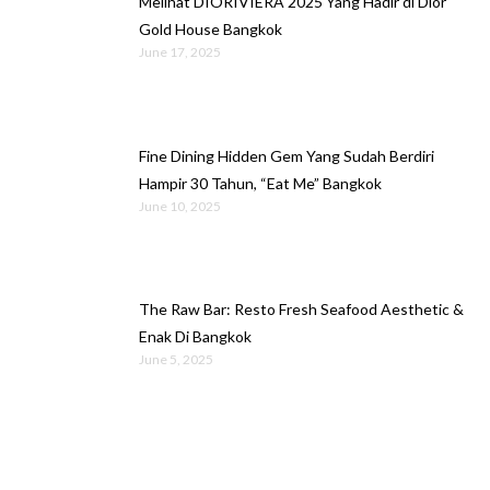
Melihat DIORIVIERA 2025 Yang Hadir di Dior
Gold House Bangkok
June 17, 2025
Fine Dining Hidden Gem Yang Sudah Berdiri
Hampir 30 Tahun, “Eat Me” Bangkok
June 10, 2025
The Raw Bar: Resto Fresh Seafood Aesthetic &
Enak Di Bangkok
June 5, 2025