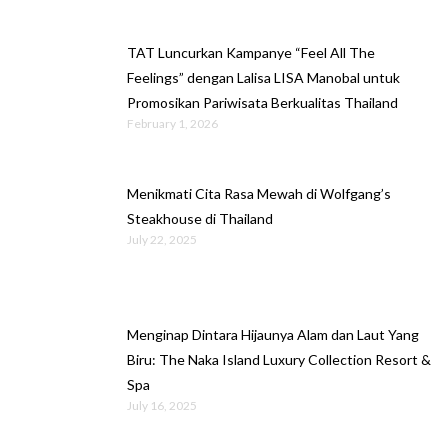
TAT Luncurkan Kampanye “Feel All The
Feelings” dengan Lalisa LISA Manobal untuk
Promosikan Pariwisata Berkualitas Thailand
February 1, 2026
Menikmati Cita Rasa Mewah di Wolfgang’s
Steakhouse di Thailand
July 22, 2025
Menginap Dintara Hijaunya Alam dan Laut Yang
Biru: The Naka Island Luxury Collection Resort &
Spa
July 16, 2025