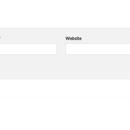
*
Website