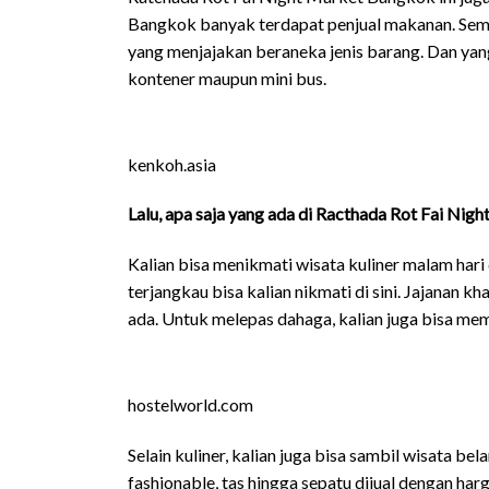
Bangkok banyak terdapat penjual makanan. Seme
yang menjajakan beraneka jenis barang. Dan yang
kontener maupun mini bus.
kenkoh.asia
Lalu, apa saja yang ada di Racthada Rot Fai Nig
Kalian bisa menikmati wisata kuliner malam hari
terjangkau bisa kalian nikmati di sini. Jajanan 
ada. Untuk melepas dahaga, kalian juga bisa mem
hostelworld.com
Selain kuliner, kalian juga bisa sambil wisata b
fashionable, tas hingga sepatu dijual dengan har