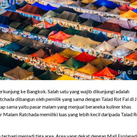
erkunjung ke Bangkok. Salah satu yang wajib dikunjungi adalah
chada dibangun oleh pemilik yang sama dengan Talad Rot Fai di J
etap sama yaitu pasar malam yang menjual beraneka kuliner khas
r Malam Ratchada memiliki luas yang lebih kecil daripada Talad R
 terbagi menjadi tiga area. Area yang dekat dengan Mall Esplanad