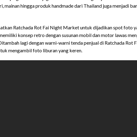
ori, mainan hingga produk handmade dari Thailand juga menjadi ba
aatkan Ratchada Rot Fai Night Market untuk dijadikan spot foto 
emiliki konsep retro dengan susunan mobil dan motor lawas men
 Ditambah lagi dengan warni-warni tenda penjual di Ratchada Rot F
ntuk mengambil foto liburan yang keren.