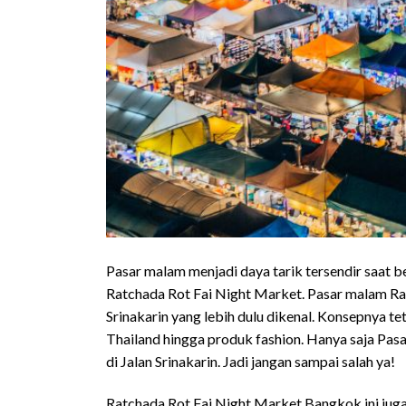
Pasar malam menjadi daya tarik tersendir saat b
Ratchada Rot Fai Night Market. Pasar malam Rat
Srinakarin yang lebih dulu dikenal. Konsepnya t
Thailand hingga produk fashion. Hanya saja Pasa
di Jalan Srinakarin. Jadi jangan sampai salah ya!
Ratchada Rot Fai Night Market Bangkok ini juga