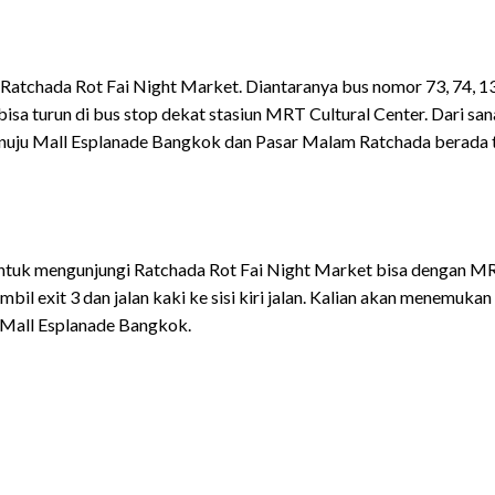
atchada Rot Fai Night Market. Diantaranya bus nomor 73, 74, 1
 bisa turun di bus stop dekat stasiun MRT Cultural Center. Dari san
menuju Mall Esplanade Bangkok dan Pasar Malam Ratchada berada 
untuk mengunjungi Ratchada Rot Fai Night Market bisa dengan M
bil exit 3 dan jalan kaki ke sisi kiri jalan. Kalian akan menemukan
 Mall Esplanade Bangkok.