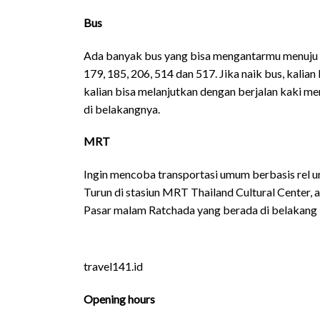
Bus
Ada banyak bus yang bisa mengantarmu menuju R
179, 185, 206, 514 dan 517. Jika naik bus, kalian
kalian bisa melanjutkan dengan berjalan kaki 
di belakangnya.
MRT
Ingin mencoba transportasi umum berbasis rel 
Turun di stasiun MRT Thailand Cultural Center, am
Pasar malam Ratchada yang berada di belakang
travel141.id
Opening hours