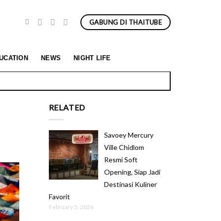
GABUNG DI THAITUBE
UCATION
NEWS
NIGHT LIFE
& Spa
RELATED
Savoey Mercury
Ville Chidlom
Resmi Soft
Opening, Siap Jadi
Destinasi Kuliner
Favorit
February 5, 2026