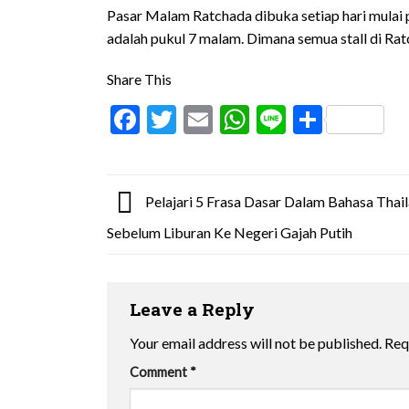
Pasar Malam Ratchada dibuka setiap hari mulai 
adalah pukul 7 malam. Dimana semua stall di Rat
Share This
Facebook
Twitter
Email
WhatsApp
Line
Share
Pelajari 5 Frasa Dasar Dalam Bahasa Thail
Sebelum Liburan Ke Negeri Gajah Putih
Leave a Reply
Your email address will not be published.
Req
Comment
*