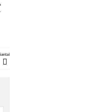
a
.
Santai