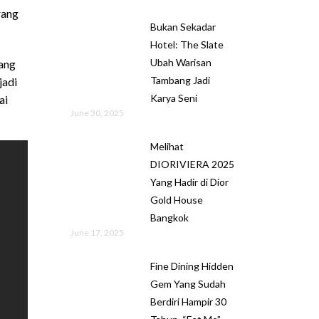
rang
Bukan Sekadar
Hotel: The Slate
Ubah Warisan
yang
Tambang Jadi
jadi
Karya Seni
ai
June 30, 2025
Melihat
DIORIVIERA 2025
Yang Hadir di Dior
Gold House
Bangkok
June 17, 2025
Fine Dining Hidden
Gem Yang Sudah
Berdiri Hampir 30