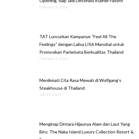
Opening, Siap Jadi Destinasi Kuliner Favorit
February 5, 2026
TAT Luncurkan Kampanye “Feel All The
Feelings” dengan Lalisa LISA Manobal untuk
Promosikan Pariwisata Berkualitas Thailand
February 1, 2026
Menikmati Cita Rasa Mewah di Wolfgang’s
Steakhouse di Thailand
July 22, 2025
Menginap Dintara Hijaunya Alam dan Laut Yang
Biru: The Naka Island Luxury Collection Resort &