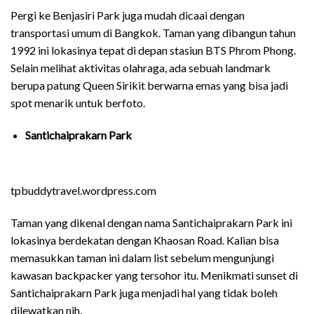
Pergi ke Benjasiri Park juga mudah dicaai dengan
transportasi umum di Bangkok. Taman yang dibangun tahun
1992 ini lokasinya tepat di depan stasiun BTS Phrom Phong.
Selain melihat aktivitas olahraga, ada sebuah landmark
berupa patung Queen Sirikit berwarna emas yang bisa jadi
spot menarik untuk berfoto.
Santichaiprakarn Park
tpbuddytravel.wordpress.com
Taman yang dikenal dengan nama Santichaiprakarn Park ini
lokasinya berdekatan dengan Khaosan Road. Kalian bisa
memasukkan taman ini dalam list sebelum mengunjungi
kawasan backpacker yang tersohor itu. Menikmati sunset di
Santichaiprakarn Park juga menjadi hal yang tidak boleh
dilewatkan nih.