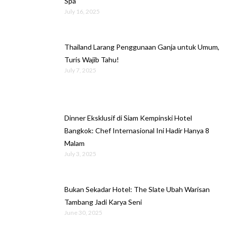
Spa
July 16, 2025
Thailand Larang Penggunaan Ganja untuk Umum,
Turis Wajib Tahu!
July 7, 2025
Dinner Eksklusif di Siam Kempinski Hotel
Bangkok: Chef Internasional Ini Hadir Hanya 8
Malam
July 3, 2025
Bukan Sekadar Hotel: The Slate Ubah Warisan
Tambang Jadi Karya Seni
June 30, 2025