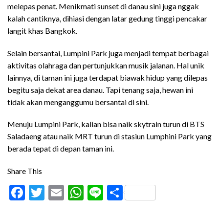
melepas penat. Menikmati sunset di danau sini juga nggak
kalah cantiknya, dihiasi dengan latar gedung tinggi pencakar
langit khas Bangkok.
Selain bersantai, Lumpini Park juga menjadi tempat berbagai
aktivitas olahraga dan pertunjukkan musik jalanan. Hal unik
lainnya, di taman ini juga terdapat biawak hidup yang dilepas
begitu saja dekat area danau. Tapi tenang saja, hewan ini
tidak akan menganggumu bersantai di sini.
Menuju Lumpini Park, kalian bisa naik skytrain turun di BTS
Saladaeng atau naik MRT turun di stasiun Lumphini Park yang
berada tepat di depan taman ini.
Share This
Facebook
Twitter
Email
WhatsApp
Line
Share