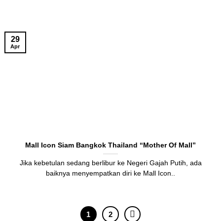
29
Apr
Mall Icon Siam Bangkok Thailand “Mother Of Mall”
Jika kebetulan sedang berlibur ke Negeri Gajah Putih, ada
baiknya menyempatkan diri ke Mall Icon..
1
2