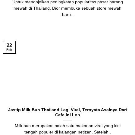
Untuk menonjolkan peningkatan popularitas pasar barang
mewah di Thailand, Dior membuka sebuah store mewah
baru..
22
Feb
Jastip Milk Bun Thailand Lagi Viral, Ternyata Asalnya Dari
Cafe Ini Loh
Milk bun merupakan salah satu makanan viral yang kini
tengah populer di kalangan netizen. Setelah..