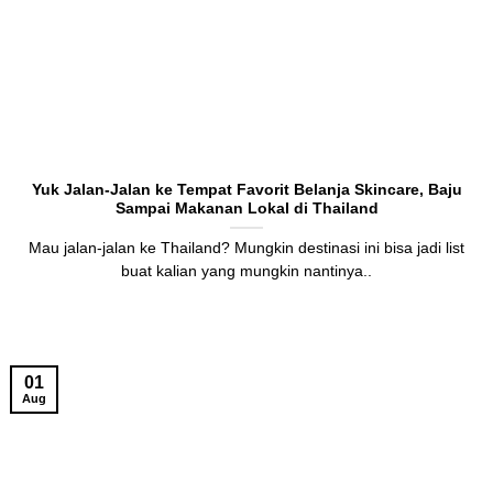
Yuk Jalan-Jalan ke Tempat Favorit Belanja Skincare, Baju
Sampai Makanan Lokal di Thailand
Mau jalan-jalan ke Thailand? Mungkin destinasi ini bisa jadi list
buat kalian yang mungkin nantinya..
01
Aug