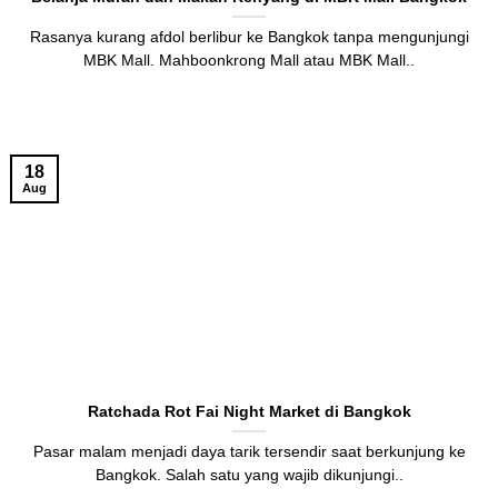
Rasanya kurang afdol berlibur ke Bangkok tanpa mengunjungi
MBK Mall. Mahboonkrong Mall atau MBK Mall..
18
Aug
Ratchada Rot Fai Night Market di Bangkok
Pasar malam menjadi daya tarik tersendir saat berkunjung ke
Bangkok. Salah satu yang wajib dikunjungi..