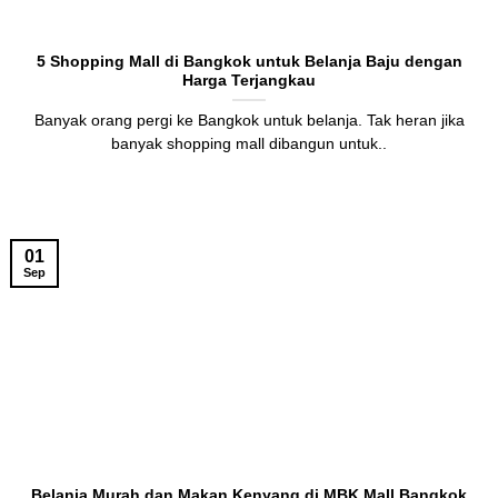
5 Shopping Mall di Bangkok untuk Belanja Baju dengan
Harga Terjangkau
Banyak orang pergi ke Bangkok untuk belanja. Tak heran jika
banyak shopping mall dibangun untuk..
01
Sep
Belanja Murah dan Makan Kenyang di MBK Mall Bangkok