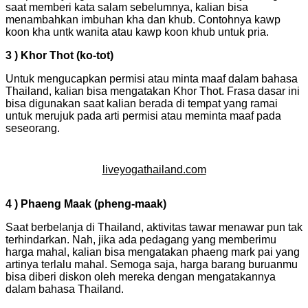
saat memberi kata salam sebelumnya, kalian bisa
menambahkan imbuhan kha dan khub. Contohnya kawp
koon kha untk wanita atau kawp koon khub untuk pria.
3 ) Khor Thot (ko-tot)
Untuk mengucapkan permisi atau minta maaf dalam bahasa
Thailand, kalian bisa mengatakan Khor Thot. Frasa dasar ini
bisa digunakan saat kalian berada di tempat yang ramai
untuk merujuk pada arti permisi atau meminta maaf pada
seseorang.
liveyogathailand.com
4 ) Phaeng Maak (pheng-maak)
Saat berbelanja di Thailand, aktivitas tawar menawar pun tak
terhindarkan. Nah, jika ada pedagang yang memberimu
harga mahal, kalian bisa mengatakan phaeng mark pai yang
artinya terlalu mahal. Semoga saja, harga barang buruanmu
bisa diberi diskon oleh mereka dengan mengatakannya
dalam bahasa Thailand.