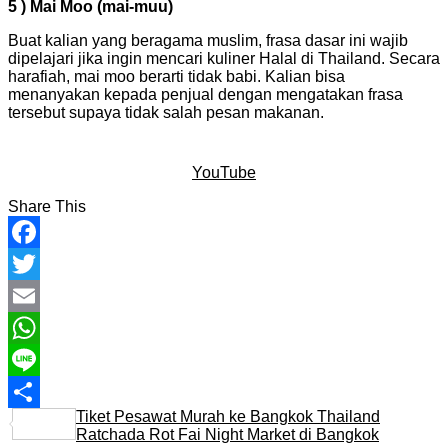
5 ) Mai Moo (mai-muu)
Buat kalian yang beragama muslim, frasa dasar ini wajib
dipelajari jika ingin mencari kuliner Halal di Thailand. Secara
harafiah, mai moo berarti tidak babi. Kalian bisa
menanyakan kepada penjual dengan mengatakan frasa
tersebut supaya tidak salah pesan makanan.
YouTube
Share This
Facebook
Twitter
Email
WhatsApp
Line
Tiket Pesawat Murah ke Bangkok Thailand
Share
Ratchada Rot Fai Night Market di Bangkok