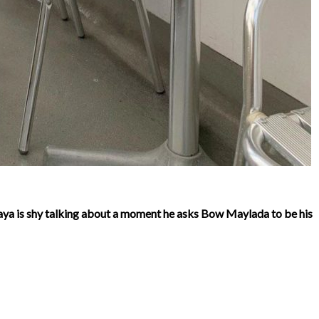
a is shy talking about a moment he asks Bow Maylada to be his