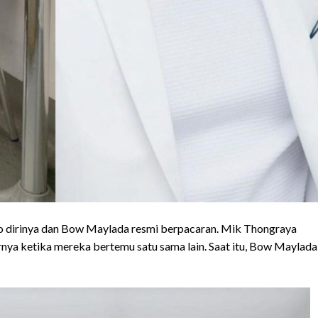
lo dirinya dan Bow Maylada resmi berpacaran. Mik Thongraya
ya ketika mereka bertemu satu sama lain. Saat itu, Bow Maylada