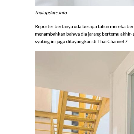
thaiupdate.info
Reporter bertanya uda berapa tahun mereka bert
menambahkan bahwa dia jarang bertemu akhir-ak
syuting ini juga ditayangkan di Thai Channel 7