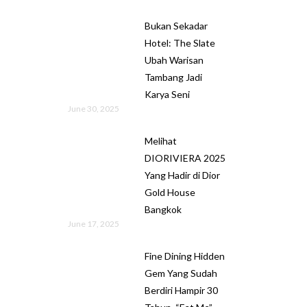
Bukan Sekadar
Hotel: The Slate
Ubah Warisan
Tambang Jadi
Karya Seni
June 30, 2025
Melihat
DIORIVIERA 2025
Yang Hadir di Dior
Gold House
Bangkok
June 17, 2025
Fine Dining Hidden
Gem Yang Sudah
Berdiri Hampir 30