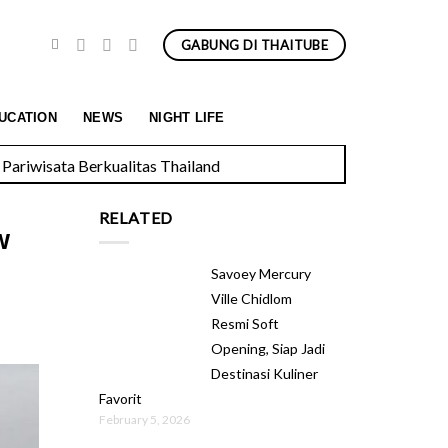
GABUNG DI THAITUBE
Pariwisata Berkualitas Thailand
UCATION
NEWS
NIGHT LIFE
RELATED
w
Savoey Mercury
Ville Chidlom
Resmi Soft
Opening, Siap Jadi
Destinasi Kuliner
Favorit
February 5, 2026