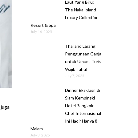
Laut Yang Biru:
The Naka Island
Luxury Collection
Resort & Spa
July 16, 2025
Thailand Larang
Penggunaan Ganja
untuk Umum, Turis
Wajib Tahu!
July 7, 2025
Dinner Eksklusif di
Siam Kempinski
Hotel Bangkok:
 juga
Chef Internasional
Ini Hadir Hanya 8
Malam
July 3, 2025