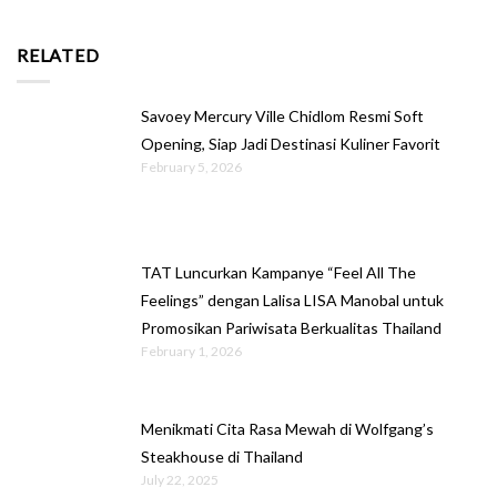
RELATED
Savoey Mercury Ville Chidlom Resmi Soft
Opening, Siap Jadi Destinasi Kuliner Favorit
February 5, 2026
TAT Luncurkan Kampanye “Feel All The
Feelings” dengan Lalisa LISA Manobal untuk
Promosikan Pariwisata Berkualitas Thailand
February 1, 2026
Menikmati Cita Rasa Mewah di Wolfgang’s
Steakhouse di Thailand
July 22, 2025