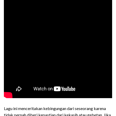
Lagu ini menceritakan kebingungan dari seseorang karena
tidak pernah diberi kepastian dari kekasih atau gebetan. Jika