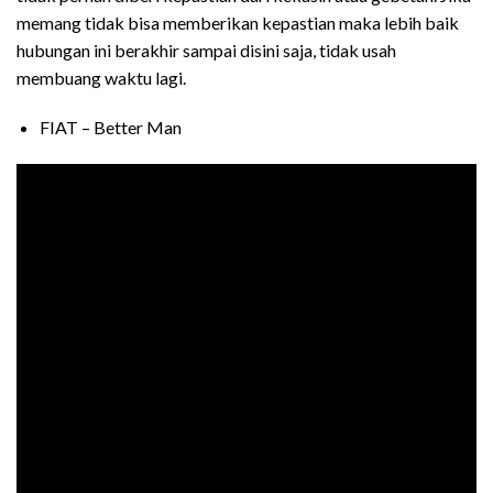
memang tidak bisa memberikan kepastian maka lebih baik
hubungan ini berakhir sampai disini saja, tidak usah
membuang waktu lagi.
FIAT – Better Man