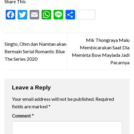
Share This
Facebook
Twitter
Email
WhatsApp
Line
Share
Mik Thongraya Malu
Singto, Ohm dan Namtan akan
Membicarakan Saat Dia
Bermain Serial Romantic Blue
Meminta Bow Maylada Jadi
The Series 2020
Pacarnya
Leave a Reply
Your email address will not be published.
Required
fields are marked
*
Comment
*