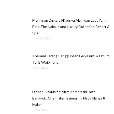
Menginap Dintara Hijaunya Alam dan Laut Yang
Biru: The Naka Island Luxury Collection Resort &
Spa
July 16, 2025
Thailand Larang Penggunaan Ganja untuk Umum,
Turis Wajib Tahu!
July 7, 2025
Dinner Eksklusif di Siam Kempinski Hotel
Bangkok: Chef Internasional Ini Hadir Hanya 8
Malam
July 3, 2025