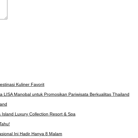
stinasi Kuliner Favorit
a LISA Manobal untuk Promosikan Pariwisata Berkualitas Thailand
land
Island Luxury Collection Resort & Spa
Tahu!
asional Ini Hadir Hanya 8 Malam