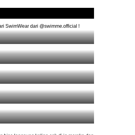
ari SwimWear dari @swimme.official !