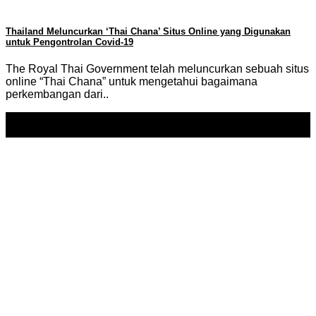
Thailand Meluncurkan ‘Thai Chana’ Situs Online yang Digunakan
untuk Pengontrolan Covid-19
The Royal Thai Government telah meluncurkan sebuah situs
online “Thai Chana” untuk mengetahui bagaimana
perkembangan dari..
18
May