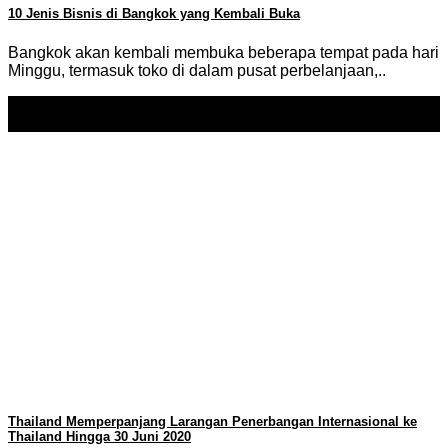
10 Jenis Bisnis di Bangkok yang Kembali Buka
Bangkok akan kembali membuka beberapa tempat pada hari
Minggu, termasuk toko di dalam pusat perbelanjaan,..
16
May
Thailand Memperpanjang Larangan Penerbangan Internasional ke
Thailand Hingga 30 Juni 2020