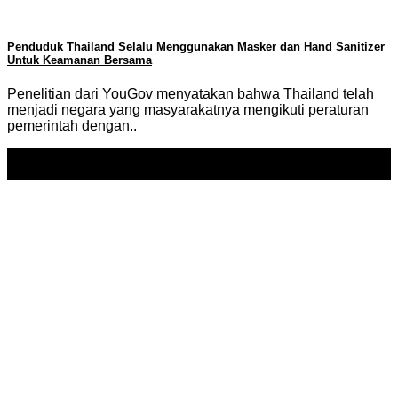
Penduduk Thailand Selalu Menggunakan Masker dan Hand Sanitizer
Untuk Keamanan Bersama
Penelitian dari YouGov menyatakan bahwa Thailand telah
menjadi negara yang masyarakatnya mengikuti peraturan
pemerintah dengan..
20
May