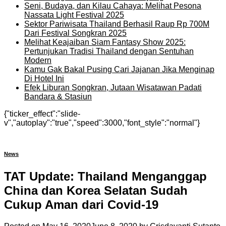
Seni, Budaya, dan Kilau Cahaya: Melihat Pesona
Nassata Light Festival 2025
Sektor Pariwisata Thailand Berhasil Raup Rp 700M
Dari Festival Songkran 2025
Melihat Keajaiban Siam Fantasy Show 2025:
Pertunjukan Tradisi Thailand dengan Sentuhan
Modern
Kamu Gak Bakal Pusing Cari Jajanan Jika Menginap
Di Hotel Ini
Efek Liburan Songkran, Jutaan Wisatawan Padati
Bandara & Stasiun
{"ticker_effect":"slide-
v","autoplay":"true","speed":3000,"font_style":"normal"}
News
TAT Update: Thailand Menganggap
China dan Korea Selatan Sudah
Cukup Aman dari Covid-19