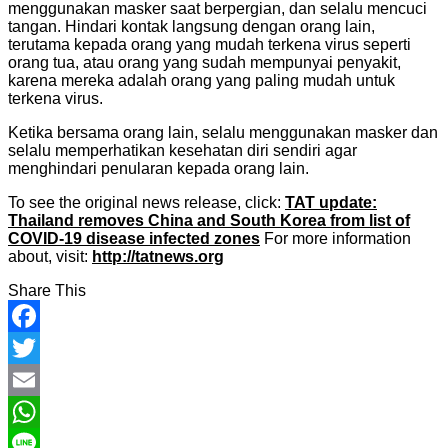
menggunakan masker saat berpergian, dan selalu mencuci
tangan. Hindari kontak langsung dengan orang lain,
terutama kepada orang yang mudah terkena virus seperti
orang tua, atau orang yang sudah mempunyai penyakit,
karena mereka adalah orang yang paling mudah untuk
terkena virus.
Ketika bersama orang lain, selalu menggunakan masker dan
selalu memperhatikan kesehatan diri sendiri agar
menghindari penularan kepada orang lain.
To see the original news release, click:
TAT update:
Thailand removes China and South Korea from list of
COVID-19 disease infected zones
For more information
about, visit:
http://tatnews.org
Share This
Facebook
Twitter
Email
WhatsApp