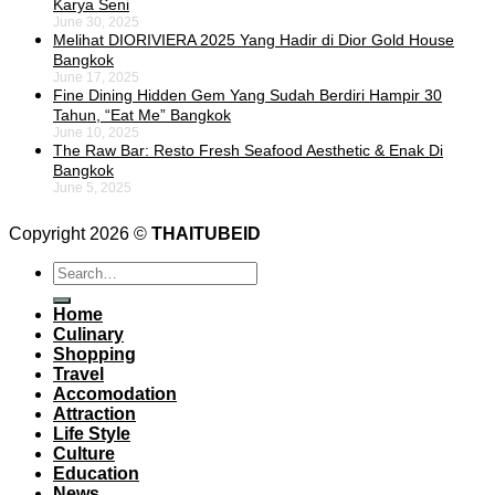
Karya Seni
June 30, 2025
Melihat DIORIVIERA 2025 Yang Hadir di Dior Gold House
Bangkok
June 17, 2025
Fine Dining Hidden Gem Yang Sudah Berdiri Hampir 30
Tahun, “Eat Me” Bangkok
June 10, 2025
The Raw Bar: Resto Fresh Seafood Aesthetic & Enak Di
Bangkok
June 5, 2025
Copyright 2026 ©
THAITUBEID
Home
Culinary
Shopping
Travel
Accomodation
Attraction
Life Style
Culture
Education
News