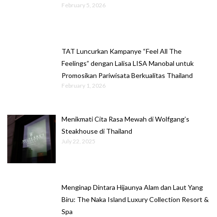
February 5, 2026
TAT Luncurkan Kampanye “Feel All The
Feelings” dengan Lalisa LISA Manobal untuk
Promosikan Pariwisata Berkualitas Thailand
February 1, 2026
Menikmati Cita Rasa Mewah di Wolfgang’s
Steakhouse di Thailand
July 22, 2025
Menginap Dintara Hijaunya Alam dan Laut Yang
Biru: The Naka Island Luxury Collection Resort &
Spa