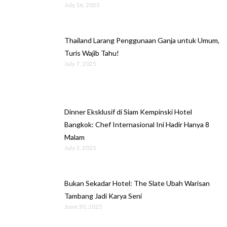
July 16, 2025
Thailand Larang Penggunaan Ganja untuk Umum,
Turis Wajib Tahu!
July 7, 2025
Dinner Eksklusif di Siam Kempinski Hotel
Bangkok: Chef Internasional Ini Hadir Hanya 8
Malam
July 3, 2025
Bukan Sekadar Hotel: The Slate Ubah Warisan
Tambang Jadi Karya Seni
June 30, 2025