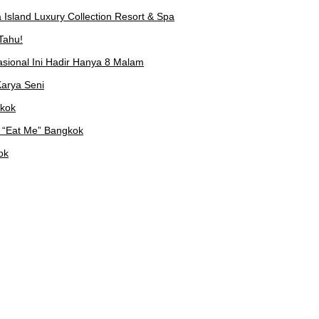
Island Luxury Collection Resort & Spa
Tahu!
asional Ini Hadir Hanya 8 Malam
arya Seni
gkok
 “Eat Me” Bangkok
ok