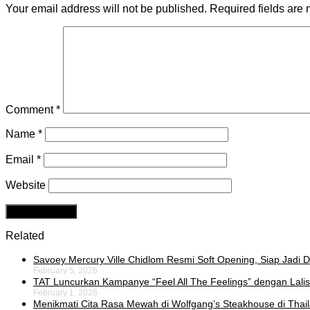
Your email address will not be published.
Required fields are
Comment
*
Name
*
Email
*
Website
Related
Savoey Mercury Ville Chidlom Resmi Soft Opening, Siap Jadi De
February 5, 2026
TAT Luncurkan Kampanye “Feel All The Feelings” dengan Lalis
February 1, 2026
Menikmati Cita Rasa Mewah di Wolfgang’s Steakhouse di Thai