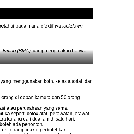
getahui bagaimana efektifnya
lockdown
stration (BMA),
yang mengatakan bahwa
 yang menggunakan koin, kelas tutorial, dan
10 orang di depan kamera dan 50 orang
sasi atau perusahaan yang sama.
ka seperti botox atau perawatan jerawat.
a kurang dari dua jam di satu hari.
k boleh ada penonton.
Les renang tidak diperbolehkan.