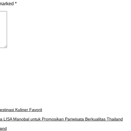
 marked
*
stinasi Kuliner Favorit
a LISA Manobal untuk Promosikan Pariwisata Berkualitas Thailand
land