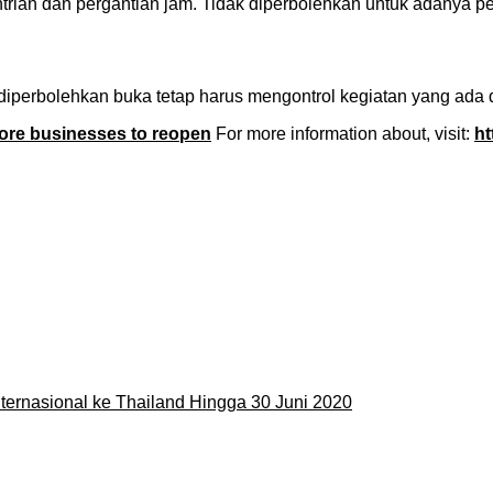
ntrian dan pergantian jam. Tidak diperbolehkan untuk adanya
iperbolehkan buka tetap harus mengontrol kegiatan yang ada
ore businesses to reopen
For more information about, visit:
ht
ernasional ke Thailand Hingga 30 Juni 2020