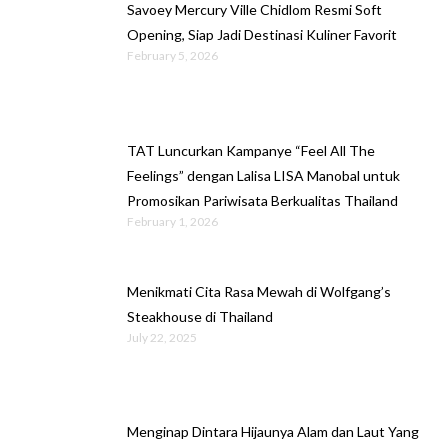
Savoey Mercury Ville Chidlom Resmi Soft
Opening, Siap Jadi Destinasi Kuliner Favorit
February 5, 2026
TAT Luncurkan Kampanye “Feel All The
Feelings” dengan Lalisa LISA Manobal untuk
Promosikan Pariwisata Berkualitas Thailand
February 1, 2026
Menikmati Cita Rasa Mewah di Wolfgang’s
Steakhouse di Thailand
July 22, 2025
Menginap Dintara Hijaunya Alam dan Laut Yang