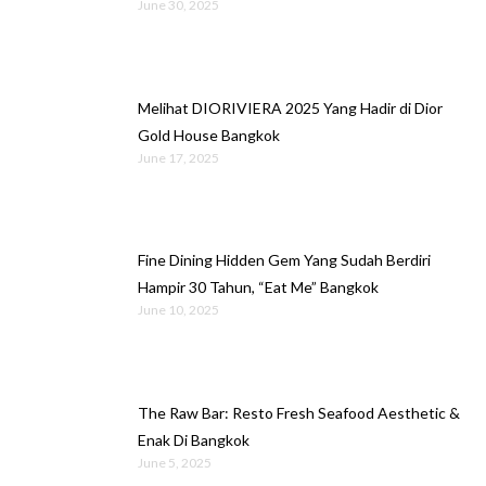
June 30, 2025
Melihat DIORIVIERA 2025 Yang Hadir di Dior
Gold House Bangkok
June 17, 2025
Fine Dining Hidden Gem Yang Sudah Berdiri
Hampir 30 Tahun, “Eat Me” Bangkok
June 10, 2025
The Raw Bar: Resto Fresh Seafood Aesthetic &
Enak Di Bangkok
June 5, 2025