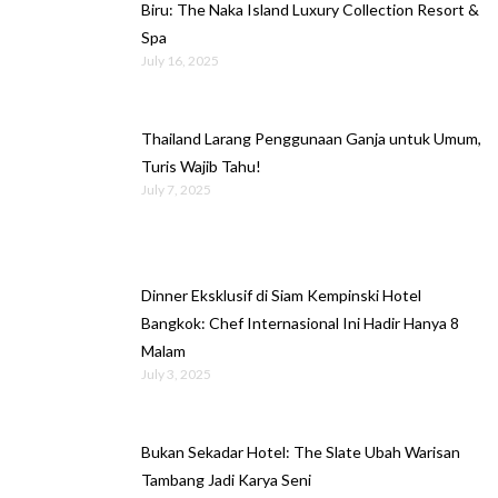
Biru: The Naka Island Luxury Collection Resort &
Spa
July 16, 2025
Thailand Larang Penggunaan Ganja untuk Umum,
Turis Wajib Tahu!
July 7, 2025
Dinner Eksklusif di Siam Kempinski Hotel
Bangkok: Chef Internasional Ini Hadir Hanya 8
Malam
July 3, 2025
Bukan Sekadar Hotel: The Slate Ubah Warisan
Tambang Jadi Karya Seni