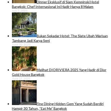
Dinner Eksklusif di Siam Kempinski Hotel
Bangkok: Chef Internasional Ini Hadir Hanya 8 Malam
July 3, 2025
Bukan Sekadar Hotel: The Slate Ubah Warisan
Tambang Jadi Karya Seni
June 30, 2025
Melihat DIORIVIERA 2025 Yang Hadir di Dior
Gold House Bangkok
June 17, 2025
Fine Dining Hidden Gem Yang Sudah Berdiri
Hampir 30 Tahun, “Eat Me” Bangkok