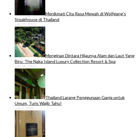
Menikmati Cita Rasa Mewah di Wolfgang’s
Steakhouse di Thailand
July 22, 2025
Menginap Dintara Hijaunya Alam dan Laut Yang
Biru: The Naka Island Luxury Collection Resort & Spa
July 16, 2025
Thailand Larang Penggunaan Ganja untuk
Umum, Turis Wajib Tahu!
July 7, 2025