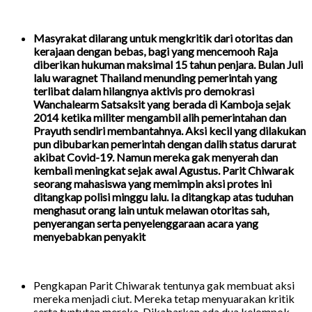
Masyrakat dilarang untuk mengkritik dari otoritas dan
kerajaan dengan bebas, bagi yang mencemooh Raja
diberikan hukuman maksimal 15 tahun penjara. Bulan Juli
lalu waragnet Thailand menunding pemerintah yang
terlibat dalam hilangnya aktivis pro demokrasi
Wanchalearm Satsaksit yang berada di Kamboja sejak
2014 ketika militer mengambil alih pemerintahan dan
Prayuth sendiri membantahnya. Aksi kecil yang dilakukan
pun dibubarkan pemerintah dengan dalih status darurat
akibat Covid-19. Namun mereka gak menyerah dan
kembali meningkat sejak awal Agustus. Parit Chiwarak
seorang mahasiswa yang memimpin aksi protes ini
ditangkap polisi minggu lalu. Ia ditangkap atas tuduhan
menghasut orang lain untuk melawan otoritas sah,
penyerangan serta penyelenggaraan acara yang
menyebabkan penyakit
Pengkapan Parit Chiwarak tentunya gak membuat aksi
mereka menjadi ciut. Mereka tetap menyuarakan kritik
serta tuntutan mereka. Dikabarkan ada dua kelompok