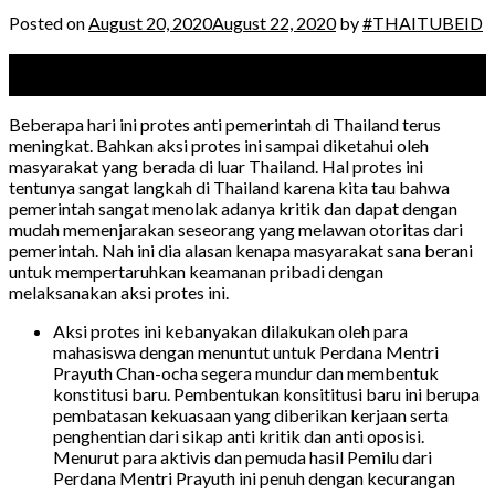
Posted on
August 20, 2020
August 22, 2020
by
#THAITUBEID
20
Aug
Beberapa hari ini protes anti pemerintah di Thailand terus
meningkat. Bahkan aksi protes ini sampai diketahui oleh
masyarakat yang berada di luar Thailand. Hal protes ini
tentunya sangat langkah di Thailand karena kita tau bahwa
pemerintah sangat menolak adanya kritik dan dapat dengan
mudah memenjarakan seseorang yang melawan otoritas dari
pemerintah. Nah ini dia alasan kenapa masyarakat sana berani
untuk mempertaruhkan keamanan pribadi dengan
melaksanakan aksi protes ini.
Aksi protes ini kebanyakan dilakukan oleh para
mahasiswa dengan menuntut untuk Perdana Mentri
Prayuth Chan-ocha segera mundur dan membentuk
konstitusi baru. Pembentukan konsititusi baru ini berupa
pembatasan kekuasaan yang diberikan kerjaan serta
penghentian dari sikap anti kritik dan anti oposisi.
Menurut para aktivis dan pemuda hasil Pemilu dari
Perdana Mentri Prayuth ini penuh dengan kecurangan