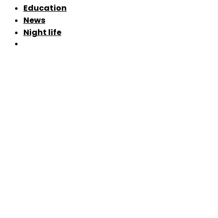
Education
News
Night life