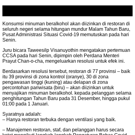
13
Dec
Konsumsi minuman beralkohol akan diizinkan di restoran di
seluruh negeri selama hitungan mundur Malam Tahun Baru,
Pusat Administrasi Situasi Covid-19 memutuskan pada hari
Senin.
Juru bicara Taweesilp Visanuyothin mengatakan pertemuan
CCSA pada hari Senin, dipimpin oleh Perdana Menteri
Prayut Chan-o-cha, mengeluarkan resolusi untuk efek ini.
Berdasarkan resolusi tersebut, restoran di 77 provinsi – baik
itu 39 provinsi di zona kontrol (oranye), 30 di zona
pengawasan tinggi (kuning) atau delapan di zona
percontohan pariwisata (biru) – akan diizinkan untuk
menyajikan minuman beralkohol. kepada pelanggan selama
penghitungan Tahun Baru pada 31 Desember, hingga pukul
01:00 pada 1 Januari.
Syaratnya adalah:
– Hanya restoran terbuka dengan ventilasi yang baik.
– Manajemen restoran, staf, dan pelanggan harus secara