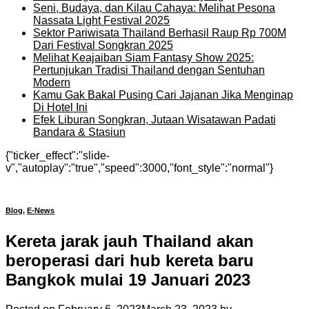
Seni, Budaya, dan Kilau Cahaya: Melihat Pesona
Nassata Light Festival 2025
Sektor Pariwisata Thailand Berhasil Raup Rp 700M
Dari Festival Songkran 2025
Melihat Keajaiban Siam Fantasy Show 2025:
Pertunjukan Tradisi Thailand dengan Sentuhan
Modern
Kamu Gak Bakal Pusing Cari Jajanan Jika Menginap
Di Hotel Ini
Efek Liburan Songkran, Jutaan Wisatawan Padati
Bandara & Stasiun
{"ticker_effect":"slide-
v","autoplay":"true","speed":3000,"font_style":"normal"}
Blog
,
E-News
Kereta jarak jauh Thailand akan
beroperasi dari hub kereta baru
Bangkok mulai 19 Januari 2023