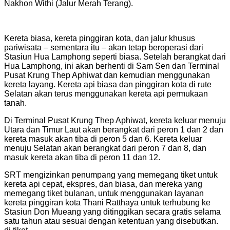
Nakhon Withi (Jalur Merah Terang).
Kereta biasa, kereta pinggiran kota, dan jalur khusus
pariwisata – sementara itu – akan tetap beroperasi dari
Stasiun Hua Lamphong seperti biasa. Setelah berangkat dari
Hua Lamphong, ini akan berhenti di Sam Sen dan Terminal
Pusat Krung Thep Aphiwat dan kemudian menggunakan
kereta layang. Kereta api biasa dan pinggiran kota di rute
Selatan akan terus menggunakan kereta api permukaan
tanah.
Di Terminal Pusat Krung Thep Aphiwat, kereta keluar menuju
Utara dan Timur Laut akan berangkat dari peron 1 dan 2 dan
kereta masuk akan tiba di peron 5 dan 6. Kereta keluar
menuju Selatan akan berangkat dari peron 7 dan 8, dan
masuk kereta akan tiba di peron 11 dan 12.
SRT mengizinkan penumpang yang memegang tiket untuk
kereta api cepat, ekspres, dan biasa, dan mereka yang
memegang tiket bulanan, untuk menggunakan layanan
kereta pinggiran kota Thani Ratthaya untuk terhubung ke
Stasiun Don Mueang yang ditinggikan secara gratis selama
satu tahun atau sesuai dengan ketentuan yang disebutkan.