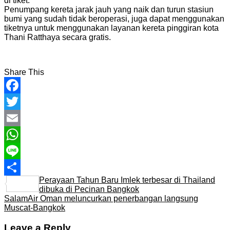
di tiket.
Penumpang kereta jarak jauh yang naik dan turun stasiun
bumi yang sudah tidak beroperasi, juga dapat menggunakan
tiketnya untuk menggunakan layanan kereta pinggiran kota
Thani Ratthaya secara gratis.
Share This
Facebook
Twitter
Email
WhatsApp
Line
Perayaan Tahun Baru Imlek terbesar di Thailand
Share
dibuka di Pecinan Bangkok
SalamAir Oman meluncurkan penerbangan langsung
Muscat-Bangkok
Leave a Reply