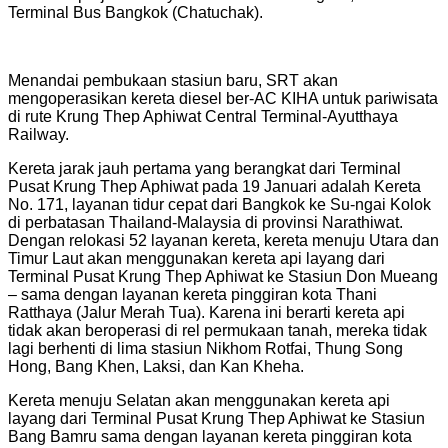
Terminal Bus Bangkok (Chatuchak).
Menandai pembukaan stasiun baru, SRT akan
mengoperasikan kereta diesel ber-AC KIHA untuk pariwisata
di rute Krung Thep Aphiwat Central Terminal-Ayutthaya
Railway.
Kereta jarak jauh pertama yang berangkat dari Terminal
Pusat Krung Thep Aphiwat pada 19 Januari adalah Kereta
No. 171, layanan tidur cepat dari Bangkok ke Su-ngai Kolok
di perbatasan Thailand-Malaysia di provinsi Narathiwat.
Dengan relokasi 52 layanan kereta, kereta menuju Utara dan
Timur Laut akan menggunakan kereta api layang dari
Terminal Pusat Krung Thep Aphiwat ke Stasiun Don Mueang
– sama dengan layanan kereta pinggiran kota Thani
Ratthaya (Jalur Merah Tua). Karena ini berarti kereta api
tidak akan beroperasi di rel permukaan tanah, mereka tidak
lagi berhenti di lima stasiun Nikhom Rotfai, Thung Song
Hong, Bang Khen, Laksi, dan Kan Kheha.
Kereta menuju Selatan akan menggunakan kereta api
layang dari Terminal Pusat Krung Thep Aphiwat ke Stasiun
Bang Bamru sama dengan layanan kereta pinggiran kota