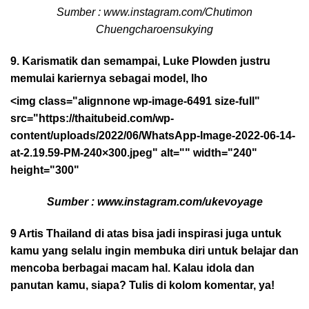
Sumber : www.instagram.com/Chutimon
Chuengcharoensukying
9. Karismatik dan semampai, Luke Plowden justru
memulai kariernya sebagai model, lho
<img class="alignnone wp-image-6491 size-full"
src="https://thaitubeid.com/wp-
content/uploads/2022/06/WhatsApp-Image-2022-06-14-
at-2.19.59-PM-240×300.jpeg" alt="" width="240"
height="300"
Sumber : www.instagram.com/ukevoyage
9 Artis Thailand di atas bisa jadi inspirasi juga untuk
kamu yang selalu ingin membuka diri untuk belajar dan
mencoba berbagai macam hal. Kalau idola dan
panutan kamu, siapa? Tulis di kolom komentar, ya!