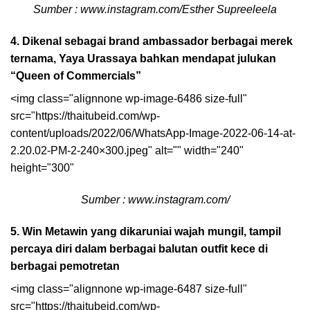
Sumber : www.instagram.com/Esther Supreeleela
4. Dikenal sebagai brand ambassador berbagai merek
ternama, Yaya Urassaya bahkan mendapat julukan
“Queen of Commercials”
<img class="alignnone wp-image-6486 size-full"
src="https://thaitubeid.com/wp-
content/uploads/2022/06/WhatsApp-Image-2022-06-14-at-
2.20.02-PM-2-240×300.jpeg" alt="" width="240"
height="300"
Sumber : www.instagram.com/
5. Win Metawin yang dikaruniai wajah mungil, tampil
percaya diri dalam berbagai balutan outfit kece di
berbagai pemotretan
<img class="alignnone wp-image-6487 size-full"
src="https://thaitubeid.com/wp-