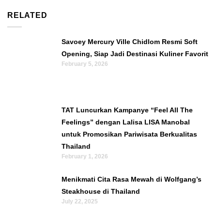
RELATED
Savoey Mercury Ville Chidlom Resmi Soft
Opening, Siap Jadi Destinasi Kuliner Favorit
February 5, 2026
TAT Luncurkan Kampanye “Feel All The
Feelings” dengan Lalisa LISA Manobal
untuk Promosikan Pariwisata Berkualitas
Thailand
February 1, 2026
Menikmati Cita Rasa Mewah di Wolfgang’s
Steakhouse di Thailand
July 22, 2025