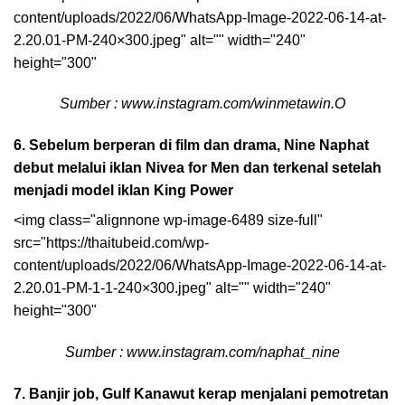
content/uploads/2022/06/WhatsApp-Image-2022-06-14-at-
2.20.01-PM-240×300.jpeg" alt="" width="240"
height="300"
Sumber : www.instagram.com/winmetawin.O
6. Sebelum berperan di film dan drama, Nine Naphat
debut melalui iklan Nivea for Men dan terkenal setelah
menjadi model iklan King Power
<img class="alignnone wp-image-6489 size-full"
src="https://thaitubeid.com/wp-
content/uploads/2022/06/WhatsApp-Image-2022-06-14-at-
2.20.01-PM-1-1-240×300.jpeg" alt="" width="240"
height="300"
Sumber : www.instagram.com/naphat_nine
7. Banjir job, Gulf Kanawut kerap menjalani pemotretan