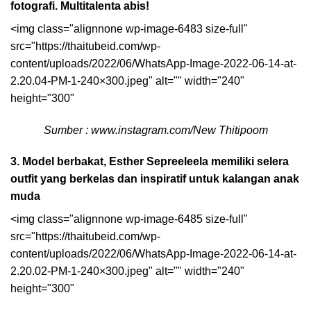
fotografi. Multitalenta abis!
<img class="alignnone wp-image-6483 size-full"
src="https://thaitubeid.com/wp-
content/uploads/2022/06/WhatsApp-Image-2022-06-14-at-
2.20.04-PM-1-240×300.jpeg" alt="" width="240"
height="300"
Sumber : www.instagram.com/New Thitipoom
3. Model berbakat, Esther Sepreeleela memiliki selera
outfit yang berkelas dan inspiratif untuk kalangan anak
muda
<img class="alignnone wp-image-6485 size-full"
src="https://thaitubeid.com/wp-
content/uploads/2022/06/WhatsApp-Image-2022-06-14-at-
2.20.02-PM-1-240×300.jpeg" alt="" width="240"
height="300"