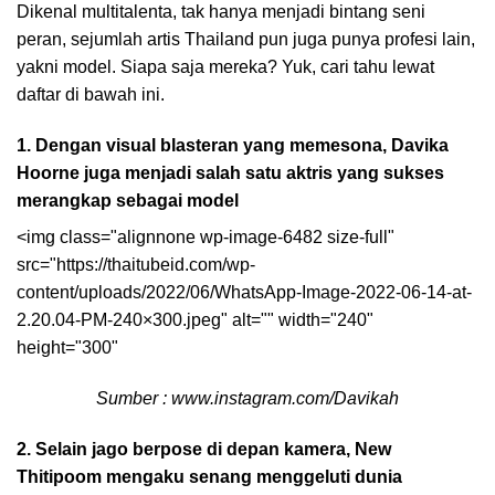
Dikenal multitalenta, tak hanya menjadi bintang seni
peran, sejumlah artis Thailand pun juga punya profesi lain,
yakni model. Siapa saja mereka? Yuk, cari tahu lewat
daftar di bawah ini.
1. Dengan visual blasteran yang memesona, Davika
Hoorne juga menjadi salah satu aktris yang sukses
merangkap sebagai model
<img class="alignnone wp-image-6482 size-full"
src="https://thaitubeid.com/wp-
content/uploads/2022/06/WhatsApp-Image-2022-06-14-at-
2.20.04-PM-240×300.jpeg" alt="" width="240"
height="300"
Sumber : www.instagram.com/Davikah
2. Selain jago berpose di depan kamera, New
Thitipoom mengaku senang menggeluti dunia