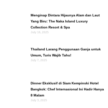
Menginap Dintara Hijaunya Alam dan Laut
Yang Biru: The Naka Island Luxury
Collection Resort & Spa
July 16, 2025
Thailand Larang Penggunaan Ganja untuk
Umum, Turis Wajib Tahu!
July 7, 2025
Dinner Eksklusif di Siam Kempinski Hotel
Bangkok: Chef Internasional Ini Hadir Hanya
8 Malam
July 3, 2025