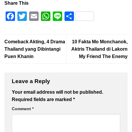
Share This
Facebook
Twitter
Email
WhatsApp
Line
Share
Comeback Akting, 4 Drama
10 Fakta Mo Monchanok,
Thailand yang Dibintangi
Aktris Thailand di Lakorn
Puen Khanin
My Friend The Enemy
Leave a Reply
Your email address will not be published.
Required fields are marked
*
Comment
*