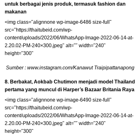
untuk berbagai jenis produk, termasuk fashion dan
makanan
<img class="alignnone wp-image-6486 size-full"
src="https://thaitubeid.com/wp-
content/uploads/2022/06/WhatsApp-Image-2022-06-14-at-
2.20.02-PM-240×300.jpeg" alt="" width="240"
height="300"
Sumber : www.instagram.com/Kanawut Traipipattanapong
8. Berbakat, Aokbab Chutimon menjadi model Thailand
pertama yang muncul di Harper’s Bazaar Britania Raya
<img class="alignnone wp-image-6490 size-full"
src="https://thaitubeid.com/wp-
content/uploads/2022/06/WhatsApp-Image-2022-06-14-at-
2.20.00-PM-240×300.jpeg" alt="" width="240"
height="300"