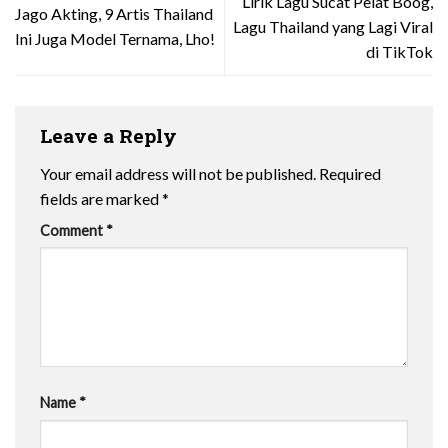
Lirik Lagu Sucat Pelat Boog,
Jago Akting, 9 Artis Thailand
Lagu Thailand yang Lagi Viral
Ini Juga Model Ternama, Lho!
di TikTok
Leave a Reply
Your email address will not be published.
Required
fields are marked
*
Comment
*
Name
*