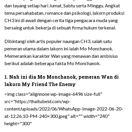
dan tayang setiap hari Jumat, Sabtu serta Minggu. Angkat
tema persahabatan, romance dan psikologi, lakorn produksi
CH3 ini di awali dengan cerita tiga pengacara muda yang
bersaing untuk bekerja di sebuah firma hukum terkenal.
Dibintangi oleh artis populer naungan CH3, salah satu
pemeran utama dalam lakorn ini ialah Mo Monchanok.
Memerankan karakter Wan yang menawan dan ambisius
berikut adalah beberapa fakta Mo Monchanok.
1. Nah ini dia Mo Monchanok, pemeran Wan di
lakorn My Friend The Enemy
<img class="alignnone wp-image-6496 size-full"
src="https://thaitubeid.com/wp-
content/uploads/2022/06/WhatsApp-Image-2022-06-20-
at-12.26.10-PM-240×300.jpeg" alt="" width="240"
height="300"