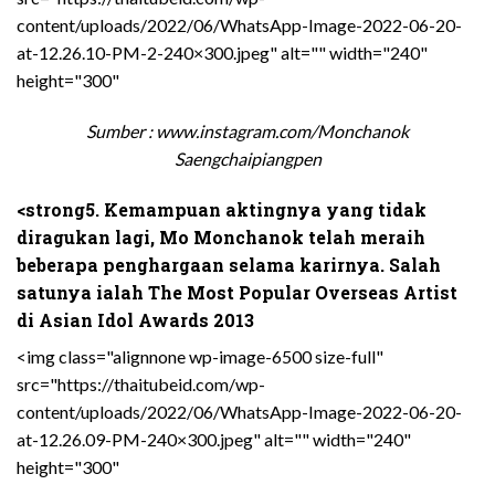
content/uploads/2022/06/WhatsApp-Image-2022-06-20-
at-12.26.10-PM-2-240×300.jpeg" alt="" width="240"
height="300"
Sumber : www.instagram.com/Monchanok
Saengchaipiangpen
<strong5. Kemampuan aktingnya yang tidak
diragukan lagi, Mo Monchanok telah meraih
beberapa penghargaan selama karirnya. Salah
satunya ialah The Most Popular Overseas Artist
di Asian Idol Awards 2013
<img class="alignnone wp-image-6500 size-full"
src="https://thaitubeid.com/wp-
content/uploads/2022/06/WhatsApp-Image-2022-06-20-
at-12.26.09-PM-240×300.jpeg" alt="" width="240"
height="300"