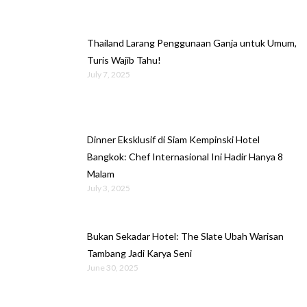
Thailand Larang Penggunaan Ganja untuk Umum,
Turis Wajib Tahu!
July 7, 2025
Dinner Eksklusif di Siam Kempinski Hotel
Bangkok: Chef Internasional Ini Hadir Hanya 8
Malam
July 3, 2025
Bukan Sekadar Hotel: The Slate Ubah Warisan
Tambang Jadi Karya Seni
June 30, 2025