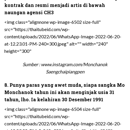
kontrak dan resmi menjadi artis di bawah
naungan agensi CH3
<img class="alignnone wp-image-6502 size-full"
src="https://thaitubeid.com/wp-
content/uploads/2022/06/WhatsApp-Image-2022-06-20-
at-12.23.01-PM-240×300.jpeg" alt="" width="240"
height="300"
Sumber : www.instagram.com/Monchanok
Saengchaipiangpen
8. Punya paras yang awet muda, siapa sangka Mo
Monchanok tahun ini akan menginjak usia 31
tahun, lho. Ia kelahiran 30 Desember 1991
<img class="alignnone wp-image-6504 size-full"
src="https://thaitubeid.com/wp-
content/uploads/2022/06/WhatsApp-Image-2022-06-20-