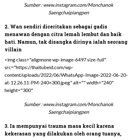
Sumber : www.instagram.com/Monchanok
Saengchaipiangpen
2. Wan sendiri diceritakan sebagai gadis
menawan dengan citra lemah lembut dan baik
hati. Namun, tak disangka dirinya ialah seorang
villain
<img class="alignnone wp-image-6497 size-full"
src="https://thaitubeid.com/wp-
content/uploads/2022/06/WhatsApp-Image-2022-06-20-
at-12.26.11-PM-240×300.jpeg" alt="" width="240"
height="300"
Sumber : www.instagram.com/Monchanok
Saengchaipiangpen
3. Ia mempunyai trauma masa kecil karena
kekerasan yang dilakukan oleh orang tuanya,