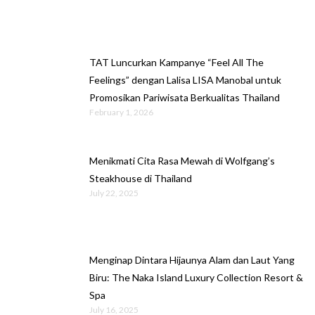
TAT Luncurkan Kampanye “Feel All The
Feelings” dengan Lalisa LISA Manobal untuk
Promosikan Pariwisata Berkualitas Thailand
February 1, 2026
Menikmati Cita Rasa Mewah di Wolfgang’s
Steakhouse di Thailand
July 22, 2025
Menginap Dintara Hijaunya Alam dan Laut Yang
Biru: The Naka Island Luxury Collection Resort &
Spa
July 16, 2025