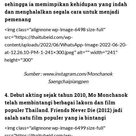
sehingga ia memimpikan kehidupan yang indah
dan menghalalkan segala cara untuk menjadi
pemenang
<img class="alignnone wp-image-6498 size-full"
src="https://thaitubeid.com/wp-
content/uploads/2022/06/WhatsApp-Image-2022-06-20-
at-12.26.10-PM-1-241×300.jpeg" alt="" width="241"
height="300"
Sumber : www.instagram.com/Monchanok
Saengchaipiangpen
4. Debut akting sejak tahun 2010, Mo Monchanok
telah membintangi berbagai lakorn dan film
populer Thailand. Friends Never Die (2012) jadi
salah satu film populer yang ia bintangi
<img class="alignnone wp-image-6499 size-full"
src="https://thaitubeid.com/wp-