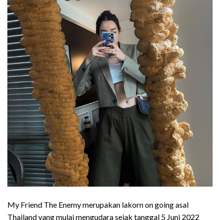
My Friend The Enemy merupakan lakorn on going asal
Thailand yang mulai mengudara sejak tanggal 5 Juni 2022