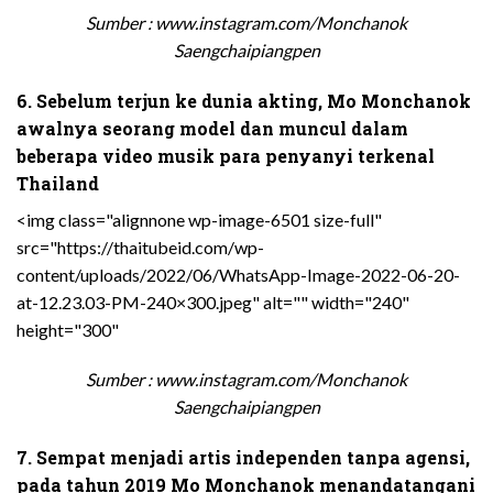
Sumber : www.instagram.com/Monchanok
Saengchaipiangpen
6. Sebelum terjun ke dunia akting, Mo Monchanok
awalnya seorang model dan muncul dalam
beberapa video musik para penyanyi terkenal
Thailand
<img class="alignnone wp-image-6501 size-full"
src="https://thaitubeid.com/wp-
content/uploads/2022/06/WhatsApp-Image-2022-06-20-
at-12.23.03-PM-240×300.jpeg" alt="" width="240"
height="300"
Sumber : www.instagram.com/Monchanok
Saengchaipiangpen
7. Sempat menjadi artis independen tanpa agensi,
pada tahun 2019 Mo Monchanok menandatangani