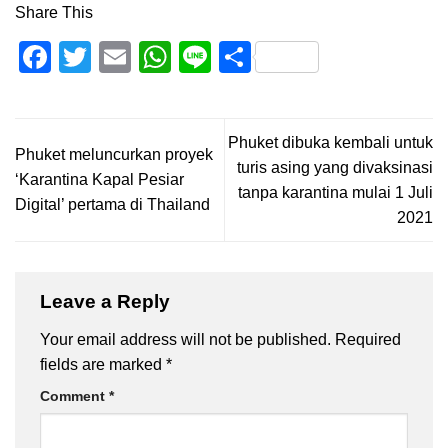
Share This
Facebook
Twitter
Email
WhatsApp
Line
Share
Phuket dibuka kembali untuk
Phuket meluncurkan proyek
turis asing yang divaksinasi
‘Karantina Kapal Pesiar
tanpa karantina mulai 1 Juli
Digital’ pertama di Thailand
2021
Leave a Reply
Your email address will not be published.
Required
fields are marked
*
Comment
*