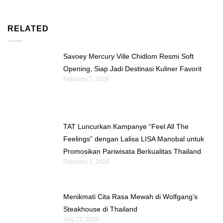
RELATED
Savoey Mercury Ville Chidlom Resmi Soft
Opening, Siap Jadi Destinasi Kuliner Favorit
February 5, 2026
TAT Luncurkan Kampanye “Feel All The
Feelings” dengan Lalisa LISA Manobal untuk
Promosikan Pariwisata Berkualitas Thailand
February 1, 2026
Menikmati Cita Rasa Mewah di Wolfgang’s
Steakhouse di Thailand
July 22, 2025