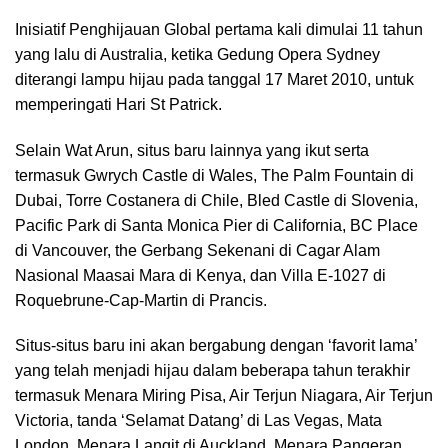
Inisiatif Penghijauan Global pertama kali dimulai 11 tahun
yang lalu di Australia, ketika Gedung Opera Sydney
diterangi lampu hijau pada tanggal 17 Maret 2010, untuk
memperingati Hari St Patrick.
Selain Wat Arun, situs baru lainnya yang ikut serta
termasuk Gwrych Castle di Wales, The Palm Fountain di
Dubai, Torre Costanera di Chile, Bled Castle di Slovenia,
Pacific Park di Santa Monica Pier di California, BC Place
di Vancouver, the Gerbang Sekenani di Cagar Alam
Nasional Maasai Mara di Kenya, dan Villa E-1027 di
Roquebrune-Cap-Martin di Prancis.
Situs-situs baru ini akan bergabung dengan ‘favorit lama’
yang telah menjadi hijau dalam beberapa tahun terakhir
termasuk Menara Miring Pisa, Air Terjun Niagara, Air Terjun
Victoria, tanda ‘Selamat Datang’ di Las Vegas, Mata
London, Menara Langit di Auckland, Menara Pangeran.