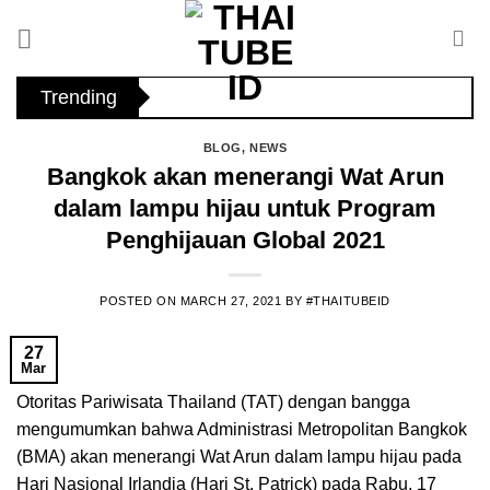
Skip
to
content
Trending
BLOG
,
NEWS
Bangkok akan menerangi Wat Arun
dalam lampu hijau untuk Program
Penghijauan Global 2021
POSTED ON
MARCH 27, 2021
BY
#THAITUBEID
27
Mar
Otoritas Pariwisata Thailand (TAT) dengan bangga
mengumumkan bahwa Administrasi Metropolitan Bangkok
(BMA) akan menerangi Wat Arun dalam lampu hijau pada
Hari Nasional Irlandia (Hari St. Patrick) pada Rabu, 17