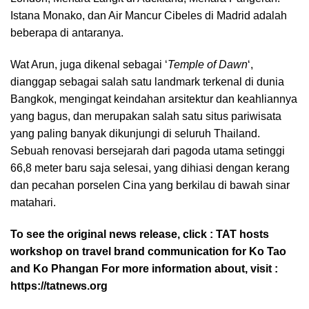
Istana Monako, dan Air Mancur Cibeles di Madrid adalah
beberapa di antaranya.
Wat Arun, juga dikenal sebagai ‘
Temple of Dawn
‘,
dianggap sebagai salah satu landmark terkenal di dunia
Bangkok, mengingat keindahan arsitektur dan keahliannya
yang bagus, dan merupakan salah satu situs pariwisata
yang paling banyak dikunjungi di seluruh Thailand.
Sebuah renovasi bersejarah dari pagoda utama setinggi
66,8 meter baru saja selesai, yang dihiasi dengan kerang
dan pecahan porselen Cina yang berkilau di bawah sinar
matahari.
To see the original news release, click :
TAT hosts
workshop on travel brand communication for Ko Tao
and Ko Phangan
For more information about, visit :
https://tatnews.org