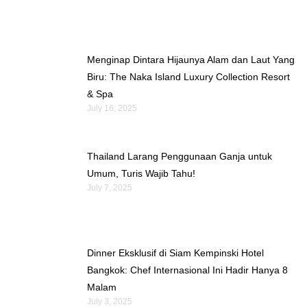
Menginap Dintara Hijaunya Alam dan Laut Yang
Biru: The Naka Island Luxury Collection Resort
& Spa
July 16, 2025
Thailand Larang Penggunaan Ganja untuk
Umum, Turis Wajib Tahu!
July 7, 2025
Dinner Eksklusif di Siam Kempinski Hotel
Bangkok: Chef Internasional Ini Hadir Hanya 8
Malam
July 3, 2025