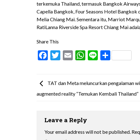
terkemuka Thailand, termasuk Bangkok Airways, 
Capella Bangkok, Four Seasons Hotel Bangkok 
Melia Chiang Mai. Sementara itu, Marriot Marq
RatiLanna Riverside Spa Resort Chiang Mai adala
Share This
Facebook
Twitter
Email
WhatsApp
Line
Share
TAT dan Meta meluncurkan pengalaman wi
augmented reality “Temukan Kembali Thailand”
Leave a Reply
Your email address will not be published.
Req