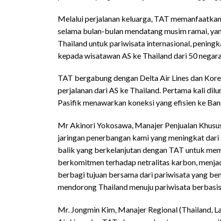
Melalui perjalanan keluarga, TAT memanfaatkan
selama bulan-bulan mendatang musim ramai, yan
Thailand untuk pariwisata internasional, penin
kepada wisatawan AS ke Thailand dari 50 negara
TAT bergabung dengan Delta Air Lines dan Kore
perjalanan dari AS ke Thailand. Pertama kali di
Pasifik menawarkan koneksi yang efisien ke Ban
Mr Akinori Yokosawa, Manajer Penjualan Khusus
jaringan penerbangan kami yang meningkat dari 
balik yang berkelanjutan dengan TAT untuk mempr
berkomitmen terhadap netralitas karbon, menjad
berbagi tujuan bersama dari pariwisata yang b
mendorong Thailand menuju pariwisata berbasis
Mr. Jongmin Kim, Manajer Regional (Thailand, L