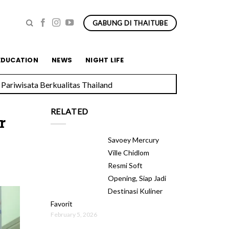
GABUNG DI THAITUBE
EDUCATION
NEWS
NIGHT LIFE
Pariwisata Berkualitas Thailand
RELATED
r
Savoey Mercury
Ville Chidlom
Resmi Soft
Opening, Siap Jadi
Destinasi Kuliner
Favorit
February 5, 2026