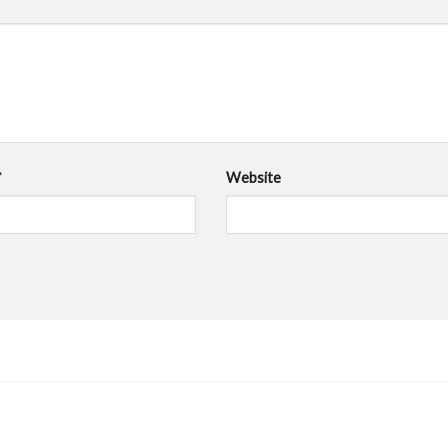
*
Website