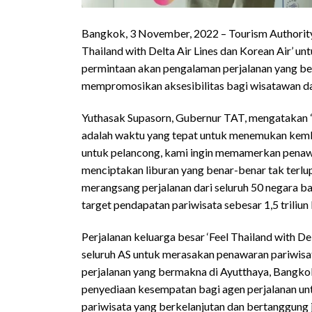
Bangkok, 3 November, 2022 – Tourism Authority
Thailand with Delta Air Lines dan Korean Air’ 
permintaan akan pengalaman perjalanan yang be
mempromosikan aksesibilitas bagi wisatawan dar
Yuthasak Supasorn, Gubernur TAT, mengatakan “S
adalah waktu yang tepat untuk menemukan kemba
untuk pelancong, kami ingin memamerkan penawa
menciptakan liburan yang benar-benar tak terlup
merangsang perjalanan dari seluruh 50 negara 
target pendapatan pariwisata sebesar 1,5 triliun 
Perjalanan keluarga besar ‘Feel Thailand with D
seluruh AS untuk merasakan penawaran pariwisat
perjalanan yang bermakna di Ayutthaya, Bangko
penyediaan kesempatan bagi agen perjalanan unt
pariwisata yang berkelanjutan dan bertanggung j