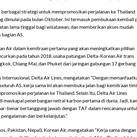
 berbagai strategi untuk mempromosikan perjalanan ke Thailand
g dimulai pada bulan Oktober. Ini termasuk pembukaan kembali 
gkatan lama tinggal bagi wisatawan, dan memberikan akses mudah
 bagian AS.
an Air dalam kemitraan pertama yang akan meningkatkan pilihan
luncurkan pada tahun 2018, usaha patungan Delta-Korean Air trans
gkok, Chiang Mai, dan Phuket dari jaringan gabungan 17 gerbang 
 Internasional, Delta Air Lines, mengatakan “Dengan memanfaatk
seluruh AS, kerja sama ini akan membuka jalan bagi kemitraan tim
omosikan perjalanan ke Thailand. Selain itu, Delta Air Lines
i maskapai penerbangan netral karbon pertama di dunia. Jadi, ka
enar-benar bertanggung jawab dengan TAT dalam rencananya untu
 pengalaman dan berkelanjutan.”
aos, Pakistan, Nepal), Korean Air, mengatakan “Kerja sama dengan