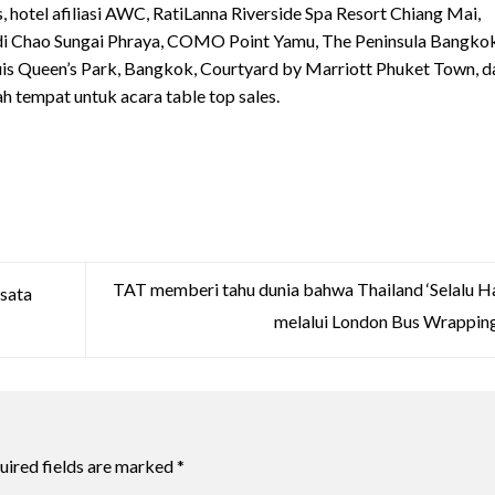
hotel afiliasi AWC, RatiLanna Riverside Spa Resort Chiang Mai,
di Chao Sungai Phraya, COMO Point Yamu, The Peninsula Bangkok
uis Queen’s Park, Bangkok, Courtyard by Marriott Phuket Town, d
h tempat untuk acara table top sales.
TAT memberi tahu dunia bahwa Thailand ‘Selalu H
sata
melalui London Bus Wrappin
uired fields are marked
*