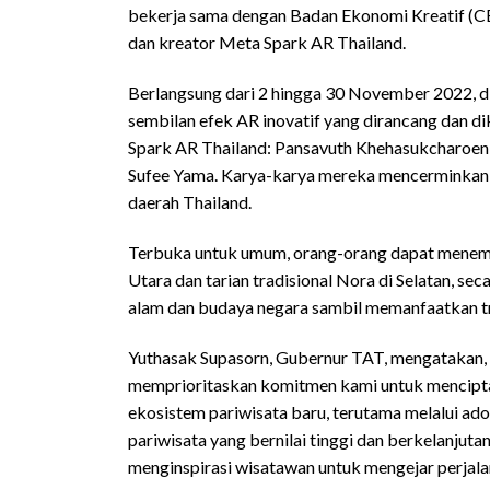
bekerja sama dengan Badan Ekonomi Kreatif (CE
dan kreator Meta Spark AR Thailand.
Berlangsung dari 2 hingga 30 November 2022, 
sembilan efek AR inovatif yang dirancang dan 
Spark AR Thailand: Pansavuth Khehasukcharoen
Sufee Yama. Karya-karya mereka mencerminkan 
daerah Thailand.
Terbuka untuk umum, orang-orang dapat menemu
Utara dan tarian tradisional Nora di Selatan, se
alam dan budaya negara sambil memanfaatkan tr
Yuthasak Supasorn, Gubernur TAT, mengatakan
memprioritaskan komitmen kami untuk mencipta
ekosistem pariwisata baru, terutama melalui a
pariwisata yang bernilai tinggi dan berkelanjut
menginspirasi wisatawan untuk mengejar perjalan