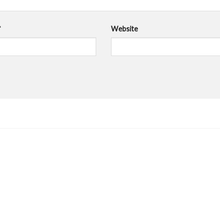
*
Website