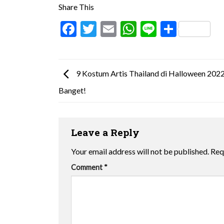
Share This
Facebook
Twitter
Email
WhatsApp
Line
Share
9 Kostum Artis Thailand di Halloween 2022,
Banget!
Leave a Reply
Your email address will not be published.
Req
Comment
*