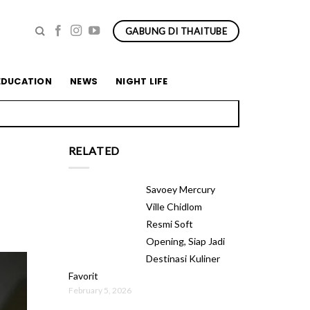
GABUNG DI THAITUBE
EDUCATION
NEWS
NIGHT LIFE
RELATED
Savoey Mercury
Ville Chidlom
Resmi Soft
Opening, Siap Jadi
Destinasi Kuliner
Favorit
February 5, 2026