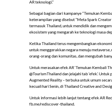
AR teknologi.”
Sebagai bagian dari kampanye “Temukan Kemba
keterampilan yang disebut “Meta Spark Creator 
termasuk Thailand, untuk mendidik dan menge
ekosistem yang mengarah ke teknologi masa dep
Ketika Thailand terus mengembangkan ekonomi d
untuk menggerakkan negara menuju metaverse, 
orang-orang dan komunitas, dan mengubah banya
Untuk merasakan efek AR ‘Temukan Kembali Thai
@TourismThailand dan jelajahi tab ‘efek’. Untu
Augmented Reality – terbuka untuk umum secara 
kecuali hari Senin, di Thailand Creative and Desi
Untuk informasi lebih lanjut tentang efek AR Red
fb.me/rediscover-thailand.