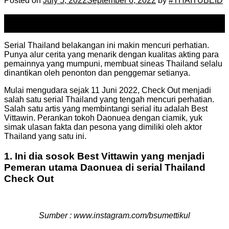
Posted on
July 5, 2022
September 6, 2022
by
#THAITUBEID
05
Jul
Serial Thailand belakangan ini makin mencuri perhatian.
Punya alur cerita yang menarik dengan kualitas akting para
pemainnya yang mumpuni, membuat sineas Thailand selalu
dinantikan oleh penonton dan penggemar setianya.
Mulai mengudara sejak 11 Juni 2022, Check Out menjadi
salah satu serial Thailand yang tengah mencuri perhatian.
Salah satu artis yang membintangi serial itu adalah Best
Vittawin. Perankan tokoh Daonuea dengan ciamik, yuk
simak ulasan fakta dan pesona yang dimiliki oleh aktor
Thailand yang satu ini.
1. Ini dia sosok Best Vittawin yang menjadi
Pemeran utama Daonuea di serial Thailand
Check Out
Sumber : www.instagram.com/bsumettikul