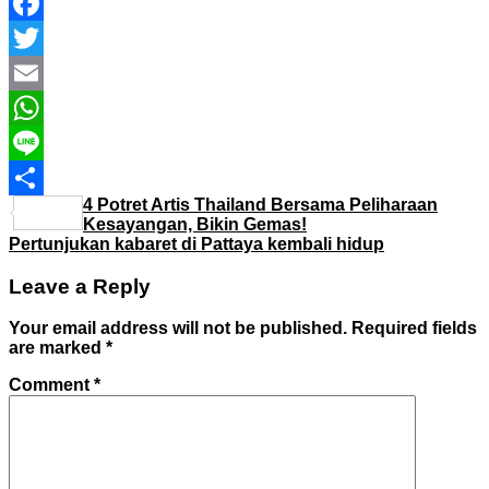
Facebook
Twitter
Email
WhatsApp
Line
4 Potret Artis Thailand Bersama Peliharaan
Share
Kesayangan, Bikin Gemas!
Pertunjukan kabaret di Pattaya kembali hidup
Leave a Reply
Your email address will not be published.
Required fields
are marked
*
Comment
*