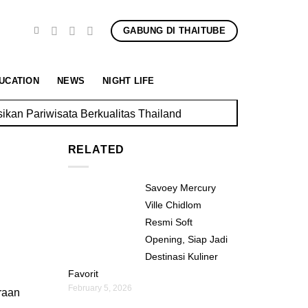
GABUNG DI THAITUBE
UCATION
NEWS
NIGHT LIFE
kan Pariwisata Berkualitas Thailand
RELATED
,
Savoey Mercury
Ville Chidlom
Resmi Soft
Opening, Siap Jadi
Destinasi Kuliner
Favorit
February 5, 2026
raan