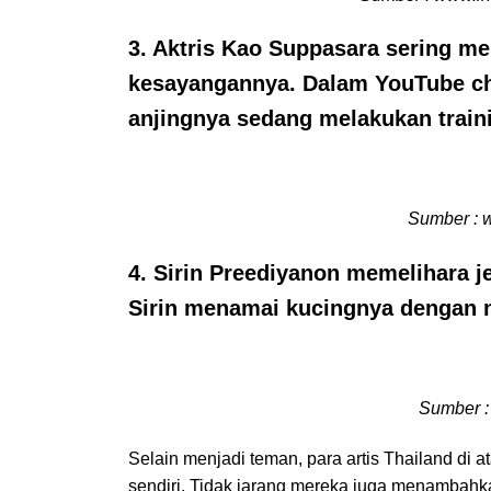
3. Aktris Kao Suppasara sering m
kesayangannya. Dalam YouTube cha
anjingnya sedang melakukan trai
Sumber : 
4. Sirin Preediyanon memelihara je
Sirin menamai kucingnya dengan
Sumber :
Selain menjadi teman, para artis Thailand di
sendiri. Tidak jarang mereka juga menambahk