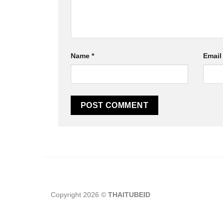
Name
*
Emai
Copyright 2026 ©
THAITUBEID