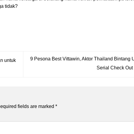
a tidak?
9 Pesona Best Vittawin, Aktor Thailand Bintang
an untuk
Serial Check Out
equired fields are marked
*