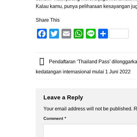
Kalau kamu, punya peliharaan kesayangan jug
Share This
Facebook
Twitter
Email
WhatsApp
Line
Share
Pendaftaran ‘Thailand Pass’ dilonggark
kedatangan internasional mulai 1 Juni 2022
Leave a Reply
Your email address will not be published.
R
Comment
*