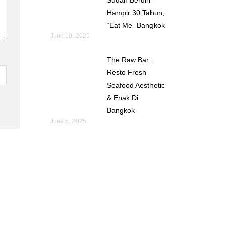
Hampir 30 Tahun,
“Eat Me” Bangkok
June 10, 2025
The Raw Bar:
Resto Fresh
Seafood Aesthetic
& Enak Di
Bangkok
June 5, 2025