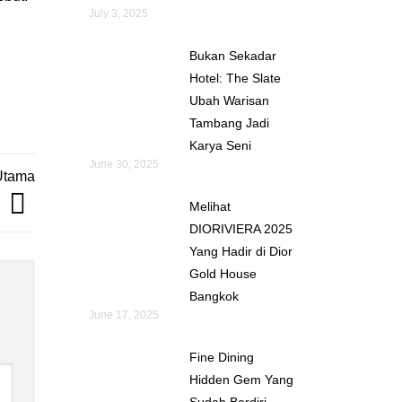
July 3, 2025
Bukan Sekadar
Hotel: The Slate
Ubah Warisan
Tambang Jadi
Karya Seni
June 30, 2025
 Utama
Melihat
DIORIVIERA 2025
Yang Hadir di Dior
Gold House
Bangkok
June 17, 2025
Fine Dining
Hidden Gem Yang
Sudah Berdiri