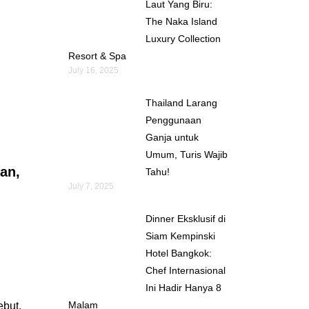
Laut Yang Biru:
The Naka Island
Luxury Collection
Resort & Spa
July 16, 2025
Thailand Larang
Penggunaan
Ganja untuk
Umum, Turis Wajib
an,
Tahu!
July 7, 2025
Dinner Eksklusif di
Siam Kempinski
Hotel Bangkok:
Chef Internasional
Ini Hadir Hanya 8
Malam
ebut.