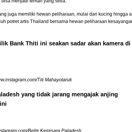
bisa menjadi teman yang setia.
ang juga memiliki hewan peliharaan, mulai dari kucing hingga a
luh potret artis Thailand bersama hewan peliharaan kesayang
ilik Bank Thiti ini seakan sadar akan kamera di
w.instagram.com/Titi Mahayotaruk
ladesh yang tidak jarang mengajak anjing
ini
stagram.com/Belle Kemisara Paladesh