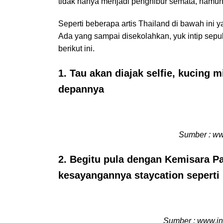
tidak hanya menjadi penghibur semata, namun 
Seperti beberapa artis Thailand di bawah ini y
Ada yang sampai disekolahkan, yuk intip sepu
berikut ini.
1. Tau akan diajak selfie, kucing m
depannya
Sumber : ww
2. Begitu pula dengan Kemisara Pa
kesayangannya staycation seperti 
Sumber : www.in