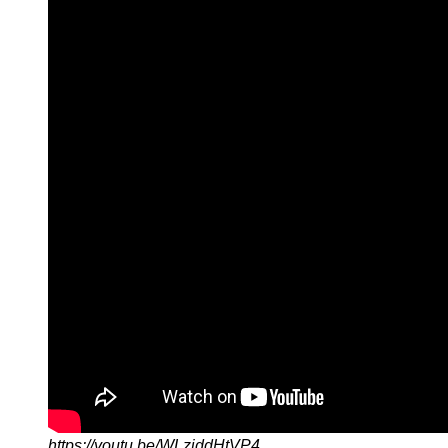
https://youtu.be/WLziddHtVP4