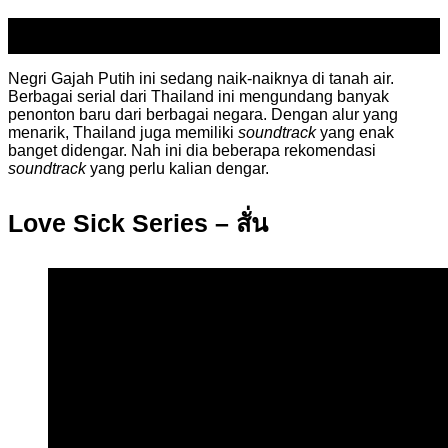
24
Sep
Negri Gajah Putih ini sedang naik-naiknya di tanah air.
Berbagai serial dari Thailand ini mengundang banyak
penonton baru dari berbagai negara. Dengan alur yang
menarik, Thailand juga memiliki
soundtrack
yang enak
banget didengar. Nah ini dia beberapa rekomendasi
soundtrack
yang perlu kalian dengar.
Love Sick Series – สั่น