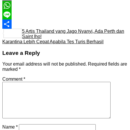
Email
WhatsApp
Line
5 Artis Thailand yang Jago Nyanyi, Ada Perth dan
Share
Saint lho!
Karantina Lebih Cepat Apabila Tes Turis Berhasil
Leave a Reply
Your email address will not be published.
Required fields are
marked
*
Comment
*
Name
*