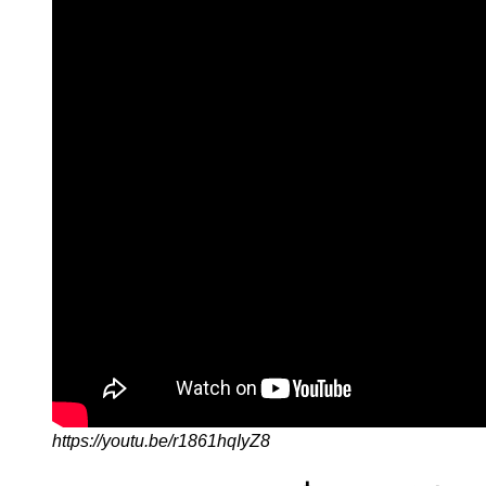
https://youtu.be/r1861hqIyZ8