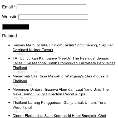
Email
*
Website
Related
Savoey Mercury Ville Chidlom Resmi Soft Opening, Siap Jadi
Destinasi Kuliner Favorit
February 5, 2026
TAT Luncurkan Kampanye “Feel All The Feelings” dengan
Lalisa LISA Manobal untuk Promosikan Pariwisata Berkualitas
Thailand
February 1, 2026
Menikmati Cita Rasa Mewah di Wolfgang’s Steakhouse di
Thailand
July 22, 2025
Menginap Dintara Hijaunya Alam dan Laut Yang Biru: The
Naka Island Luxury Collection Resort & Spa
July 16, 2025
Thailand Larang Penggunaan Ganja untuk Umum, Turis
Wajib Tahu!
July 7, 2025
Dinner Eksklusif di Siam Kempinski Hotel Bangkok: Chef