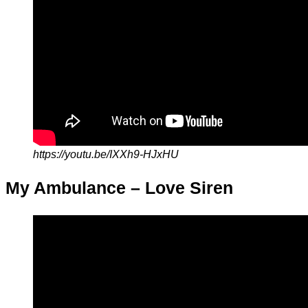
https://youtu.be/IXXh9-HJxHU
My Ambulance – Love Siren