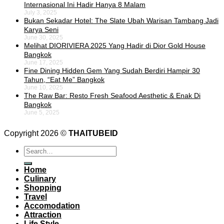
Internasional Ini Hadir Hanya 8 Malam
July 3, 2025
Bukan Sekadar Hotel: The Slate Ubah Warisan Tambang Jadi
Karya Seni
June 30, 2025
Melihat DIORIVIERA 2025 Yang Hadir di Dior Gold House
Bangkok
June 17, 2025
Fine Dining Hidden Gem Yang Sudah Berdiri Hampir 30
Tahun, “Eat Me” Bangkok
June 10, 2025
The Raw Bar: Resto Fresh Seafood Aesthetic & Enak Di
Bangkok
June 5, 2025
Copyright 2026 ©
THAITUBEID
Home
Culinary
Shopping
Travel
Accomodation
Attraction
Life Style