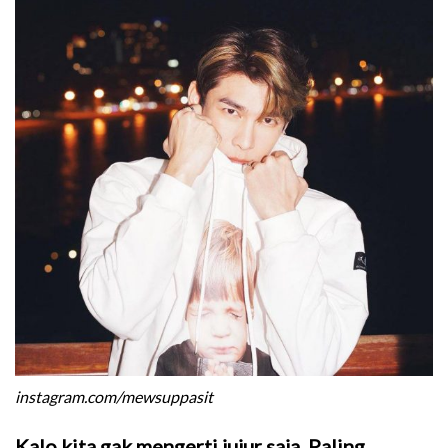
instagram.com/mewsuppasit
Kalo kita gak mengerti jujur saja. Paling