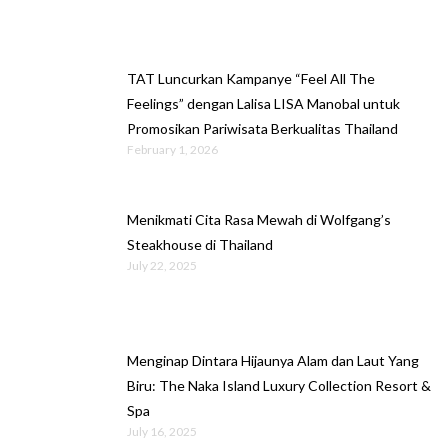
TAT Luncurkan Kampanye “Feel All The
Feelings” dengan Lalisa LISA Manobal untuk
Promosikan Pariwisata Berkualitas Thailand
February 1, 2026
Menikmati Cita Rasa Mewah di Wolfgang’s
Steakhouse di Thailand
July 22, 2025
Menginap Dintara Hijaunya Alam dan Laut Yang
Biru: The Naka Island Luxury Collection Resort &
Spa
July 16, 2025