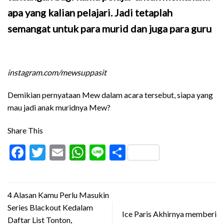
apa yang kalian pelajari. Jadi tetaplah
semangat untuk para murid dan juga para guru
instagram.com/mewsuppasit
Demikian pernyataan Mew dalam acara tersebut, siapa yang
mau jadi anak muridnya Mew?
Share This
Facebook
Twitter
Email
WhatsApp
Line
Share
4 Alasan Kamu Perlu Masukin
Series Blackout Kedalam
Ice Paris Akhirnya memberi
Daftar List Tonton,