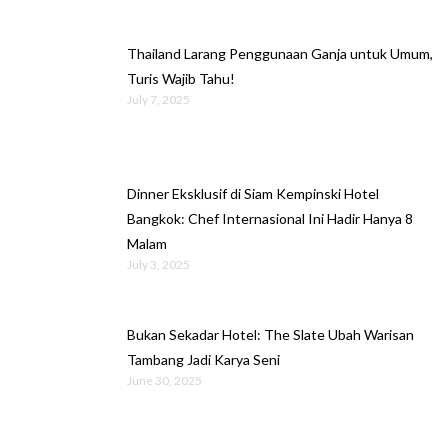
Thailand Larang Penggunaan Ganja untuk Umum,
Turis Wajib Tahu!
July 7, 2025
Dinner Eksklusif di Siam Kempinski Hotel
Bangkok: Chef Internasional Ini Hadir Hanya 8
Malam
July 3, 2025
Bukan Sekadar Hotel: The Slate Ubah Warisan
Tambang Jadi Karya Seni
June 30, 2025