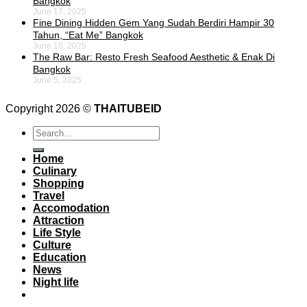
Bangkok
June 17, 2025
Fine Dining Hidden Gem Yang Sudah Berdiri Hampir 30
Tahun, “Eat Me” Bangkok
June 10, 2025
The Raw Bar: Resto Fresh Seafood Aesthetic & Enak Di
Bangkok
June 5, 2025
Copyright 2026 ©
THAITUBEID
Home
Culinary
Shopping
Travel
Accomodation
Attraction
Life Style
Culture
Education
News
Night life