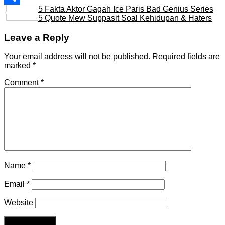
5 Fakta Aktor Gagah Ice Paris Bad Genius Series
Share
5 Quote Mew Suppasit Soal Kehidupan & Haters
Leave a Reply
Your email address will not be published.
Required fields are
marked
*
Comment
*
Name
*
Email
*
Website