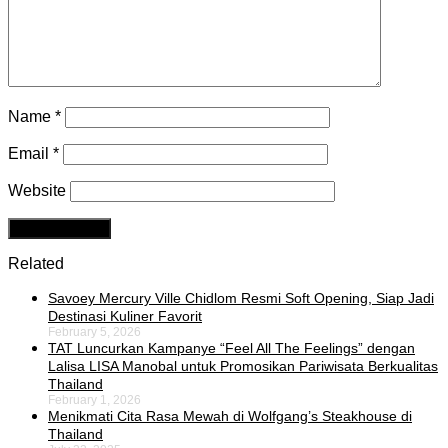
Name
*
Email
*
Website
Related
Savoey Mercury Ville Chidlom Resmi Soft Opening, Siap Jadi
Destinasi Kuliner Favorit
February 5, 2026
TAT Luncurkan Kampanye “Feel All The Feelings” dengan
Lalisa LISA Manobal untuk Promosikan Pariwisata Berkualitas
Thailand
February 1, 2026
Menikmati Cita Rasa Mewah di Wolfgang’s Steakhouse di
Thailand