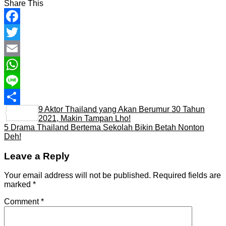
Share This
Facebook
Twitter
Email
WhatsApp
Line
9 Aktor Thailand yang Akan Berumur 30 Tahun
Share
2021, Makin Tampan Lho!
5 Drama Thailand Bertema Sekolah Bikin Betah Nonton
Deh!
Leave a Reply
Your email address will not be published.
Required fields are
marked
*
Comment
*