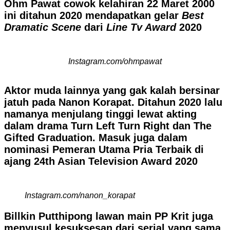
Ohm Pawat cowok kelahiran 22 Maret 2000
ini ditahun 2020 mendapatkan gelar
Best
Dramatic Scene
dari
Line Tv Award
2020
Instagram.com/ohmpawat
Aktor muda lainnya yang gak kalah bersinar
jatuh pada Nanon Korapat. Ditahun 2020 lalu
namanya menjulang tinggi lewat akting
dalam drama Turn Left Turn Right dan The
Gifted Graduation. Masuk juga dalam
nominasi Pemeran Utama Pria Terbaik di
ajang 24th Asian Television Award 2020
Instagram.com/nanon_korapat
Billkin Putthipong lawan main PP Krit juga
menyusul kesuksesan dari serial yang sama,