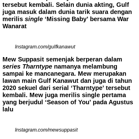
tersebut kembali. Selain dunia akting, Gulf
juga masuk dalam dunia tarik suara dengan
merilis
single
‘Missing Baby’ bersama War
Wanarat
Instagram.com/gulfkanawut
Mew Suppasit semenjak berperan dalam
series Tharntype
namanya melambung
sampai ke mancanegara. Mew merupakan
lawan main Gulf Kanawut dan juga di tahun
2020 sekuel dari serial ‘Tharntype’ tersebut
kembali. Mew juga merilis single pertama
yang berjudul ‘Season of You’ pada Agustus
lalu
Instagram.com/mewsuppasit