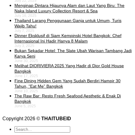
July 22, 2025
Menginap Dintara Hijaunya Alam dan Laut Yang Biru: The
Naka Island Luxury Collection Resort & Spa
July 16, 2025
Thailand Larang Penggunaan Ganja untuk Umum, Turis
Wajib Tahu!
July 7, 2025
Dinner Eksklusif di Siam Kempinski Hotel Bangkok: Chef
Internasional Ini Hadir Hanya 8 Malam
July 3, 2025
Bukan Sekadar Hotel: The Slate Ubah Warisan Tambang Jadi
Karya Seni
June 30, 2025
Melihat DIORIVIERA 2025 Yang Hadir di Dior Gold House
Bangkok
June 17, 2025
Fine Dining Hidden Gem Yang Sudah Berdiri Hampir 30
Tahun, “Eat Me” Bangkok
June 10, 2025
The Raw Bar: Resto Fresh Seafood Aesthetic & Enak Di
Bangkok
June 5, 2025
Copyright 2026 ©
THAITUBEID