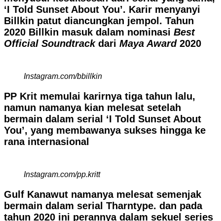
‘I Told Sunset About You’. Karir menyanyi
Billkin patut diancungkan jempol. Tahun
2020 Billkin masuk dalam nominasi
Best
Official Soundtrack
dari
Maya Award
2020
Instagram.com/bbillkin
PP Krit memulai karirnya tiga tahun lalu,
namun namanya kian melesat setelah
bermain dalam serial ‘I Told Sunset About
You’, yang membawanya sukses hingga ke
rana internasional
Instagram.com/pp.kritt
Gulf Kanawut namanya melesat semenjak
bermain dalam serial Tharntype. dan pada
tahun 2020 ini perannya dalam sekuel series