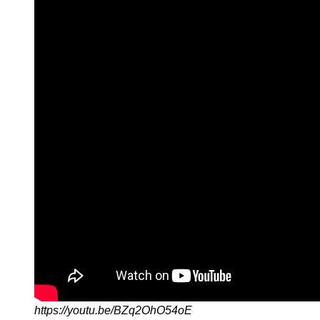
https://youtu.be/BZq2OhO54oE