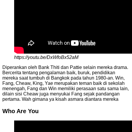
https://youtu.be/DxWfoBx52aM
Diperankan oleh Bank Thiti dan Pattie selain mereka drama.
Bercerita tentang pengalaman baik, buruk, pendidikan
mereka saat tumbuh di Bangkok pada tahun 1980-an. Win,
Fang, Cheaw, King, Yae merupakan teman baik di sekolah
menengah, Fang dan Win memiliki perasaan satu sama lain,
dilain sisi Cheaw juga menyukai Fang sejak pandangan
pertama. Wah gimana ya kisah asmara diantara mereka
Who Are You