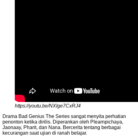
https://youtu.be/NXIge7CxRJ4
Drama Bad Genius The Series sangat menyita perhatian
penonton ketika dirilis. Diperankan oleh Plearnpichaya,
Jaonaay, Pharit, dan Nana. Bercerita tentang berbagai
kecurangan saat ujian di ranah belajar.