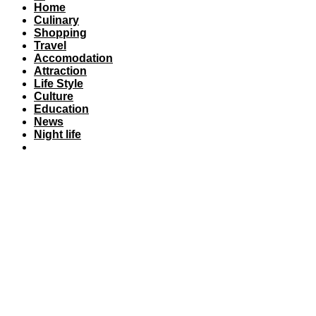
Home
Culinary
Shopping
Travel
Accomodation
Attraction
Life Style
Culture
Education
News
Night life