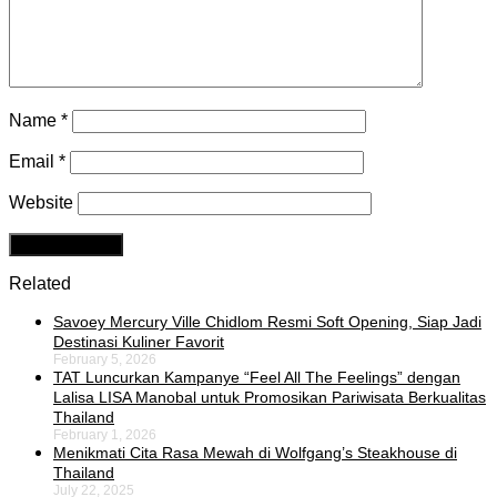
Name
*
Email
*
Website
Related
Savoey Mercury Ville Chidlom Resmi Soft Opening, Siap Jadi
Destinasi Kuliner Favorit
February 5, 2026
TAT Luncurkan Kampanye “Feel All The Feelings” dengan
Lalisa LISA Manobal untuk Promosikan Pariwisata Berkualitas
Thailand
February 1, 2026
Menikmati Cita Rasa Mewah di Wolfgang’s Steakhouse di
Thailand
July 22, 2025