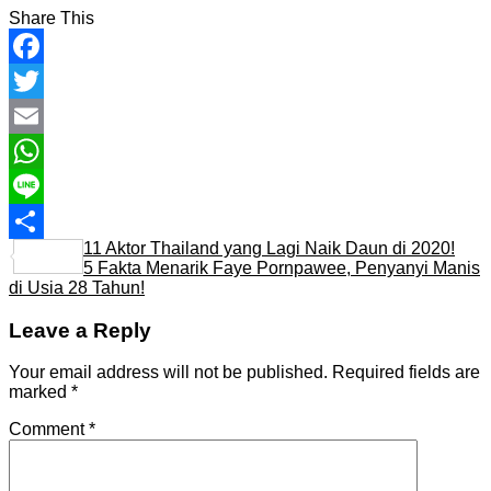
Share This
Facebook
Twitter
Email
WhatsApp
Line
11 Aktor Thailand yang Lagi Naik Daun di 2020!
Share
5 Fakta Menarik Faye Pornpawee, Penyanyi Manis
di Usia 28 Tahun!
Leave a Reply
Your email address will not be published.
Required fields are
marked
*
Comment
*