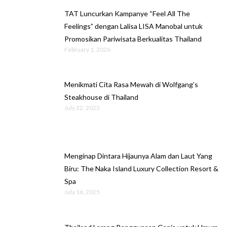
TAT Luncurkan Kampanye “Feel All The
Feelings” dengan Lalisa LISA Manobal untuk
Promosikan Pariwisata Berkualitas Thailand
February 1, 2026
Menikmati Cita Rasa Mewah di Wolfgang’s
Steakhouse di Thailand
July 22, 2025
Menginap Dintara Hijaunya Alam dan Laut Yang
Biru: The Naka Island Luxury Collection Resort &
Spa
July 16, 2025