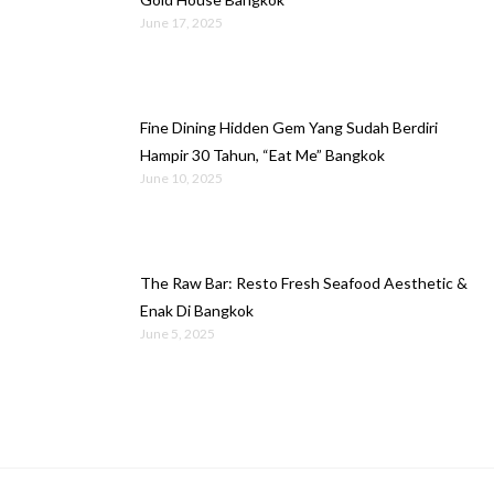
June 17, 2025
Fine Dining Hidden Gem Yang Sudah Berdiri
Hampir 30 Tahun, “Eat Me” Bangkok
June 10, 2025
The Raw Bar: Resto Fresh Seafood Aesthetic &
Enak Di Bangkok
June 5, 2025