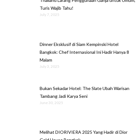
Thailand Larang Penggunaan Ganja untuk Umum,
Turis Wajib Tahu!
July 7, 2025
Dinner Eksklusif di Siam Kempinski Hotel
Bangkok: Chef Internasional Ini Hadir Hanya 8
Malam
July 3, 2025
Bukan Sekadar Hotel: The Slate Ubah Warisan
Tambang Jadi Karya Seni
June 30, 2025
Melihat DIORIVIERA 2025 Yang Hadir di Dior
Gold House Bangkok