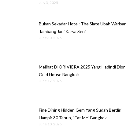
July 3, 2025
Bukan Sekadar Hotel: The Slate Ubah Warisan
Tambang Jadi Karya Seni
June 30, 2025
Melihat DIORIVIERA 2025 Yang Hadir di Dior
Gold House Bangkok
June 17, 2025
Fine Dining Hidden Gem Yang Sudah Berdiri
Hampir 30 Tahun, “Eat Me” Bangkok
June 10, 2025