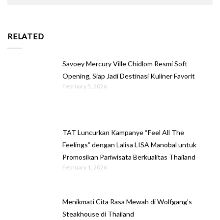
RELATED
Savoey Mercury Ville Chidlom Resmi Soft
Opening, Siap Jadi Destinasi Kuliner Favorit
February 5, 2026
TAT Luncurkan Kampanye “Feel All The
Feelings” dengan Lalisa LISA Manobal untuk
Promosikan Pariwisata Berkualitas Thailand
February 1, 2026
Menikmati Cita Rasa Mewah di Wolfgang’s
Steakhouse di Thailand