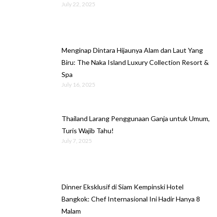
July 22, 2025
Menginap Dintara Hijaunya Alam dan Laut Yang
Biru: The Naka Island Luxury Collection Resort &
Spa
July 16, 2025
Thailand Larang Penggunaan Ganja untuk Umum,
Turis Wajib Tahu!
July 7, 2025
Dinner Eksklusif di Siam Kempinski Hotel
Bangkok: Chef Internasional Ini Hadir Hanya 8
Malam