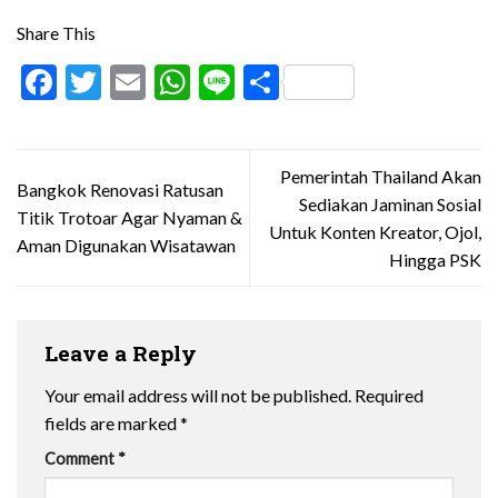
Share This
Facebook
Twitter
Email
WhatsApp
Line
Share
Pemerintah Thailand Akan
Bangkok Renovasi Ratusan
Sediakan Jaminan Sosial
Titik Trotoar Agar Nyaman &
Untuk Konten Kreator, Ojol,
Aman Digunakan Wisatawan
Hingga PSK
Leave a Reply
Your email address will not be published.
Required
fields are marked
*
Comment
*