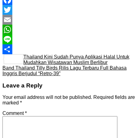
Facebook
Twitter
Email
WhatsApp
Line
Thailand Kini Sudah Punya Aplikasi Halal Untuk
Share
Mudahkan Wisatawan Muslim Berlibur
Band Thailand Tilly Birds Rilis Lagu Terbaru Full Bahasa
Inggris Berjudul “Retro-39”
Leave a Reply
Your email address will not be published.
Required fields are
marked
*
Comment
*