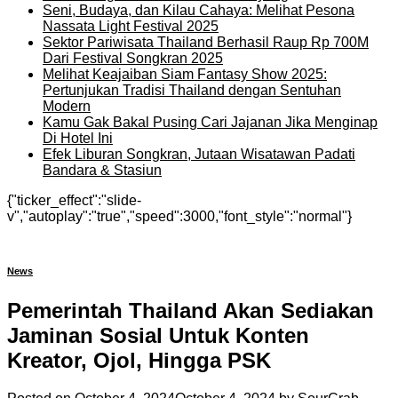
Seni, Budaya, dan Kilau Cahaya: Melihat Pesona
Nassata Light Festival 2025
Sektor Pariwisata Thailand Berhasil Raup Rp 700M
Dari Festival Songkran 2025
Melihat Keajaiban Siam Fantasy Show 2025:
Pertunjukan Tradisi Thailand dengan Sentuhan
Modern
Kamu Gak Bakal Pusing Cari Jajanan Jika Menginap
Di Hotel Ini
Efek Liburan Songkran, Jutaan Wisatawan Padati
Bandara & Stasiun
{"ticker_effect":"slide-
v","autoplay":"true","speed":3000,"font_style":"normal"}
News
Pemerintah Thailand Akan Sediakan
Jaminan Sosial Untuk Konten
Kreator, Ojol, Hingga PSK