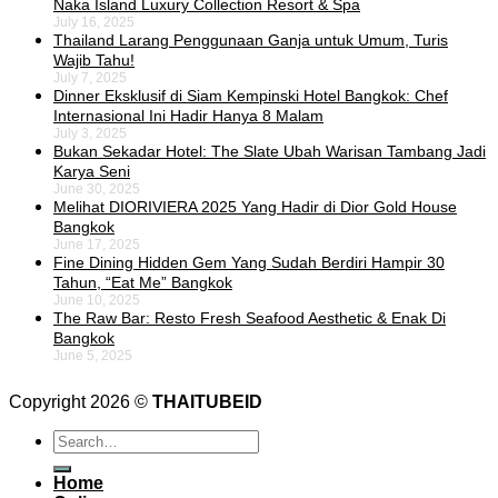
Naka Island Luxury Collection Resort & Spa
July 16, 2025
Thailand Larang Penggunaan Ganja untuk Umum, Turis
Wajib Tahu!
July 7, 2025
Dinner Eksklusif di Siam Kempinski Hotel Bangkok: Chef
Internasional Ini Hadir Hanya 8 Malam
July 3, 2025
Bukan Sekadar Hotel: The Slate Ubah Warisan Tambang Jadi
Karya Seni
June 30, 2025
Melihat DIORIVIERA 2025 Yang Hadir di Dior Gold House
Bangkok
June 17, 2025
Fine Dining Hidden Gem Yang Sudah Berdiri Hampir 30
Tahun, “Eat Me” Bangkok
June 10, 2025
The Raw Bar: Resto Fresh Seafood Aesthetic & Enak Di
Bangkok
June 5, 2025
Copyright 2026 ©
THAITUBEID
Home