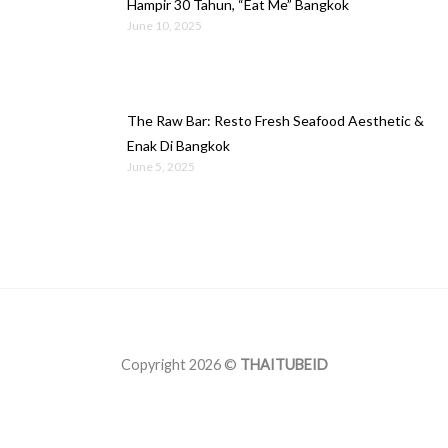
Hampir 30 Tahun, “Eat Me” Bangkok
June 10, 2025
The Raw Bar: Resto Fresh Seafood Aesthetic &
Enak Di Bangkok
June 5, 2025
Copyright 2026 ©
THAITUBEID