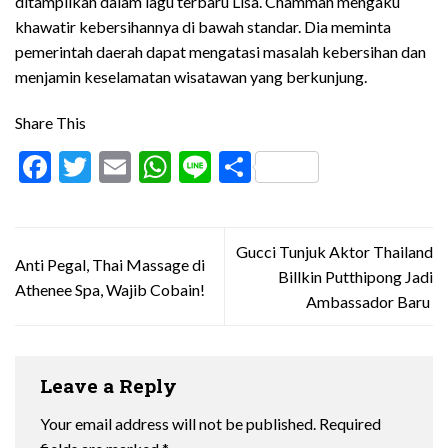
ditampilkan dalam lagu terbaru Lisa. Chamman mengaku
khawatir kebersihannya di bawah standar. Dia meminta
pemerintah daerah dapat mengatasi masalah kebersihan dan
menjamin keselamatan wisatawan yang berkunjung.
Share This
Facebook
Twitter
Email
WhatsApp
Line
Share
Gucci Tunjuk Aktor Thailand
Anti Pegal, Thai Massage di
Billkin Putthipong Jadi
Athenee Spa, Wajib Cobain!
Ambassador Baru
Leave a Reply
Your email address will not be published.
Required