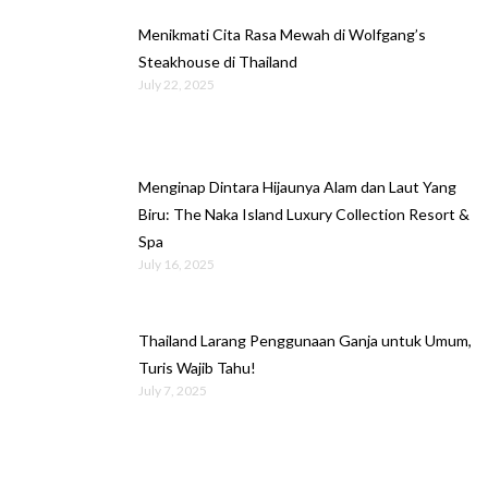
Menikmati Cita Rasa Mewah di Wolfgang’s
Steakhouse di Thailand
July 22, 2025
Menginap Dintara Hijaunya Alam dan Laut Yang
Biru: The Naka Island Luxury Collection Resort &
Spa
July 16, 2025
Thailand Larang Penggunaan Ganja untuk Umum,
Turis Wajib Tahu!
July 7, 2025