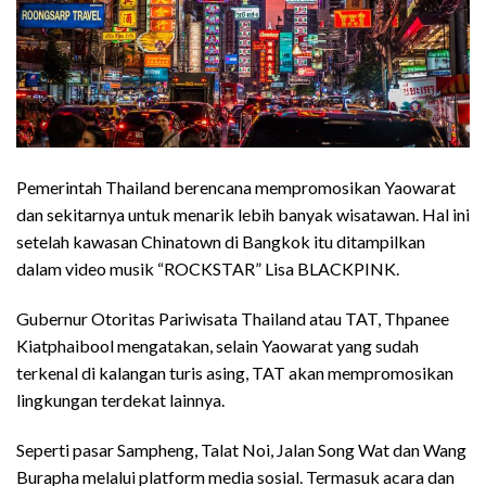
Pemerintah Thailand berencana mempromosikan Yaowarat
dan sekitarnya untuk menarik lebih banyak wisatawan. Hal ini
setelah kawasan Chinatown di Bangkok itu ditampilkan
dalam video musik “ROCKSTAR” Lisa BLACKPINK.
Gubernur Otoritas Pariwisata Thailand atau TAT, Thpanee
Kiatphaibool mengatakan, selain Yaowarat yang sudah
terkenal di kalangan turis asing, TAT akan mempromosikan
lingkungan terdekat lainnya.
Seperti pasar Sampheng, Talat Noi, Jalan Song Wat dan Wang
Burapha melalui platform media sosial. Termasuk acara dan