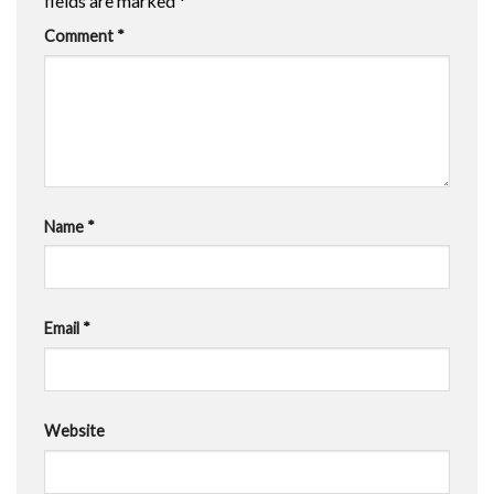
fields are marked
*
Comment
*
Name
*
Email
*
Website