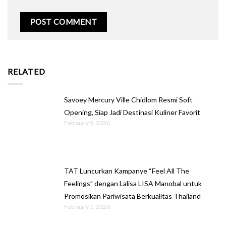
RELATED
Savoey Mercury Ville Chidlom Resmi Soft
Opening, Siap Jadi Destinasi Kuliner Favorit
February 5, 2026
TAT Luncurkan Kampanye “Feel All The
Feelings” dengan Lalisa LISA Manobal untuk
Promosikan Pariwisata Berkualitas Thailand
February 1, 2026