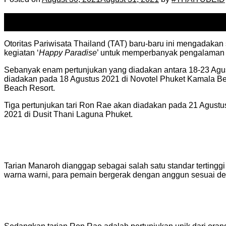
30
Aug
Otoritas Pariwisata Thailand (TAT) baru-baru ini mengadakan 
kegiatan ‘
Happy Paradise
’ untuk memperbanyak pengalaman 
Sebanyak enam pertunjukan yang diadakan antara 18-23 Agust
diadakan pada 18 Agustus 2021 di Novotel Phuket Kamala Be
Beach Resort.
Tiga pertunjukan tari Ron Rae akan diadakan pada 21 Agustu
2021 di Dusit Thani Laguna Phuket.
Tarian Manaroh dianggap sebagai salah satu standar tertinggi
warna warni, para pemain bergerak dengan anggun sesuai d