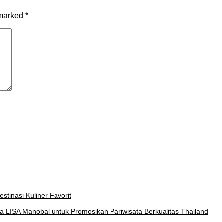
 marked
*
stinasi Kuliner Favorit
a LISA Manobal untuk Promosikan Pariwisata Berkualitas Thailand