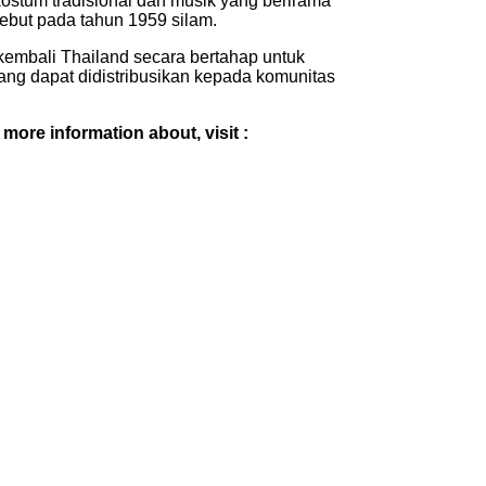
ostum tradisional dan musik yang berirama
ebut pada tahun 1959 silam.
embali Thailand secara bertahap untuk
ang dapat didistribusikan kepada komunitas
r more information about, visit :