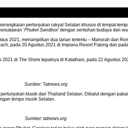
serangkaian pertunjukan rakyat Selatan khusus di tempat-tempa
wisatawan ‘
Phuket Sandbox
’ dengan sentuhan budaya dan war
us 2021, menampilkan dua tarian tertentu – Manorah dan Ron 
ach, pada 20 Agustus 2021 di Impiana Resort Patong dan pada
s 2021 di The Shore tepatnya di Katathani, pada 22 Agustus 2
Sumber: Tatnews.org
 pertunjukan klasik dari Thailand Selatan. Dibalut dengan paka
engan tempo musik Selatan.
Sumber: tatnews.org