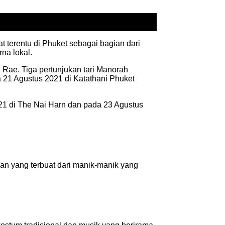
t terentu di Phuket sebagai bagian dari
na lokal.
Rae. Tiga pertunjukan tari Manorah
 21 Agustus 2021 di Katathani Phuket
021 di The Nai Harn dan pada 23 Agustus
ian yang terbuat dari manik-manik yang