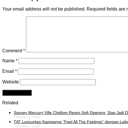
Your email address will not be published.
Required fields are
Comment
*
Name
*
Email
*
Website
Related
Savoey Mercury Ville Chidlom Resmi Soft Opening, Siap Jadi De
February 5, 2026
TAT Luncurkan Kampanye “Feel All The Feelings” dengan Lalis
February 1, 2026