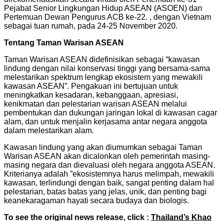
Pejabat Senior Lingkungan Hidup ASEAN (ASOEN) dan
Pertemuan Dewan Pengurus ACB ke-22. , dengan Vietnam
sebagai tuan rumah, pada 24-25 November 2020.
Tentang Taman Warisan ASEAN
Taman Warisan ASEAN didefinisikan sebagai “kawasan
lindung dengan nilai konservasi tinggi yang bersama-sama
melestarikan spektrum lengkap ekosistem yang mewakili
kawasan ASEAN”. Pengakuan ini bertujuan untuk
meningkatkan kesadaran, kebanggaan, apresiasi,
kenikmatan dan pelestarian warisan ASEAN melalui
pembentukan dan dukungan jaringan lokal di kawasan cagar
alam, dan untuk menjalin kerjasama antar negara anggota
dalam melestarikan alam.
Kawasan lindung yang akan diumumkan sebagai Taman
Warisan ASEAN akan dicalonkan oleh pemerintah masing-
masing negara dan dievaluasi oleh negara anggota ASEAN.
Kriterianya adalah ”ekosistemnya harus melimpah, mewakili
kawasan, terlindungi dengan baik, sangat penting dalam hal
pelestarian, batas batas yang jelas, unik, dan penting bagi
keanekaragaman hayati secara budaya dan biologis.
To see the original news release, click :
Thailand’s Khao