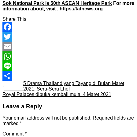
Sok National Park is 50th ASEAN Heritage Park
For more
information about, visit :
https://tatnews.org
Share This
Facebook
Twitter
Email
WhatsApp
Line
5 Drama Thailand yang Tayang di Bulan Maret
Share
2021, Seru-Seru Lho!
Royal Palaces dibuka kembali mulai 4 Maret 2021
Leave a Reply
Your email address will not be published.
Required fields are
marked
*
Comment
*