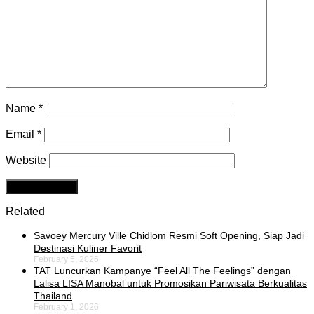
Name
*
Email
*
Website
Related
Savoey Mercury Ville Chidlom Resmi Soft Opening, Siap Jadi
Destinasi Kuliner Favorit
February 5, 2026
TAT Luncurkan Kampanye “Feel All The Feelings” dengan
Lalisa LISA Manobal untuk Promosikan Pariwisata Berkualitas
Thailand
February 1, 2026