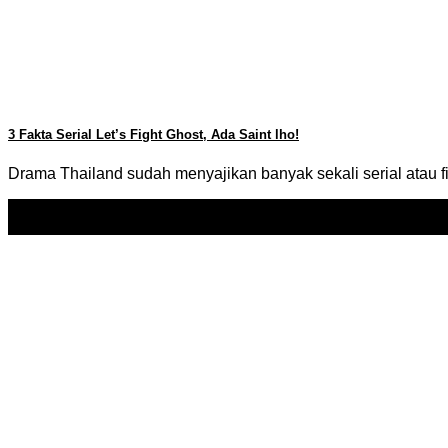
3 Fakta Serial Let’s Fight Ghost, Ada Saint lho!
Drama Thailand sudah menyajikan banyak sekali serial atau f
14
Apr