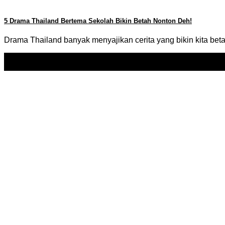
5 Drama Thailand Bertema Sekolah Bikin Betah Nonton Deh!
Drama Thailand banyak menyajikan cerita yang bikin kita betah
12
Jan