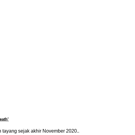
eath’
ah tayang sejak akhir November 2020..