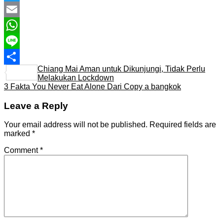
Twitter
Email
WhatsApp
Line
Chiang Mai Aman untuk Dikunjungi, Tidak Perlu
Share
Melakukan Lockdown
3 Fakta You Never Eat Alone Dari Copy a bangkok
Leave a Reply
Your email address will not be published.
Required fields are
marked
*
Comment
*