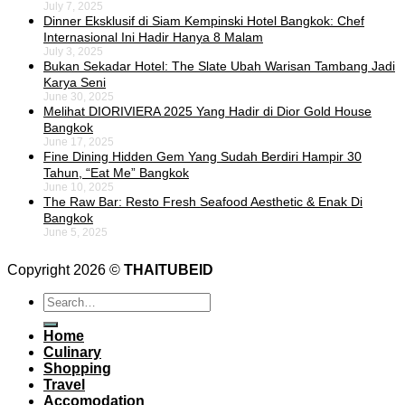
July 7, 2025
Dinner Eksklusif di Siam Kempinski Hotel Bangkok: Chef
Internasional Ini Hadir Hanya 8 Malam
July 3, 2025
Bukan Sekadar Hotel: The Slate Ubah Warisan Tambang Jadi
Karya Seni
June 30, 2025
Melihat DIORIVIERA 2025 Yang Hadir di Dior Gold House
Bangkok
June 17, 2025
Fine Dining Hidden Gem Yang Sudah Berdiri Hampir 30
Tahun, “Eat Me” Bangkok
June 10, 2025
The Raw Bar: Resto Fresh Seafood Aesthetic & Enak Di
Bangkok
June 5, 2025
Copyright 2026 ©
THAITUBEID
Home
Culinary
Shopping
Travel
Accomodation