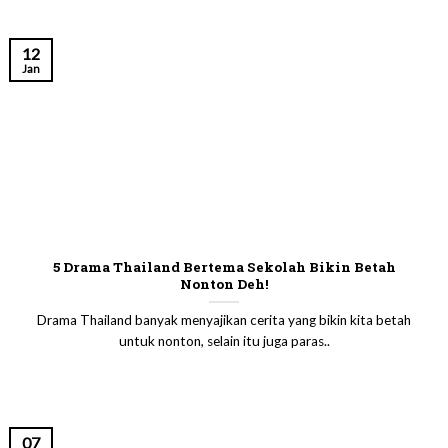
12
Jan
5 Drama Thailand Bertema Sekolah Bikin Betah
Nonton Deh!
Drama Thailand banyak menyajikan cerita yang bikin kita betah
untuk nonton, selain itu juga paras..
07