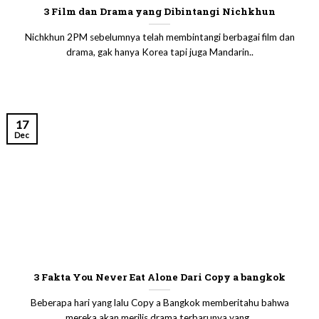
3 Film dan Drama yang Dibintangi Nichkhun
Nichkhun 2PM sebelumnya telah membintangi berbagai film dan
drama, gak hanya Korea tapi juga Mandarin..
17
Dec
3 Fakta You Never Eat Alone Dari Copy a bangkok
Beberapa hari yang lalu Copy a Bangkok memberitahu bahwa
mereka akan merilis drama terbarunya yang..