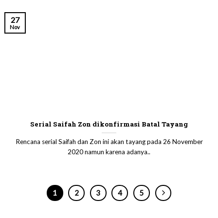
27
Nov
Serial Saifah Zon dikonfirmasi Batal Tayang
Rencana serial Saifah dan Zon ini akan tayang pada 26 November
2020 namun karena adanya..
1
2
3
4
5