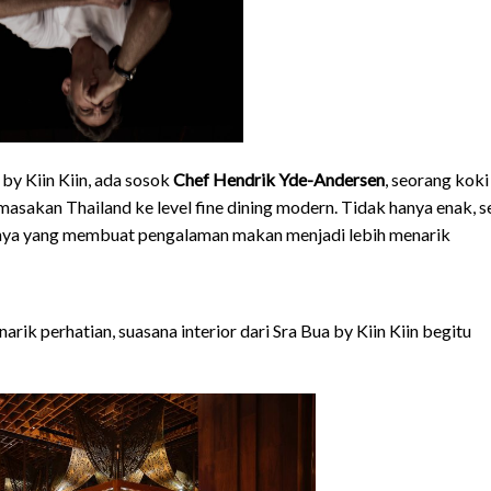
 by Kiin Kiin, ada sosok
Chef Hendrik Yde-Andersen
, seorang koki
sakan Thailand ke level fine dining modern. Tidak hanya enak, s
knya yang membuat pengalaman makan menjadi lebih menarik
k perhatian, suasana interior dari Sra Bua by Kiin Kiin begitu