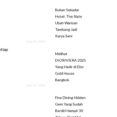
Bukan Sekadar
Hotel: The Slate
Ubah Warisan
Tambang Jadi
Karya Seni
June 30, 2025
etiap
Melihat
DIORIVIERA 2025
Yang Hadir di Dior
Gold House
Bangkok
June 17, 2025
Fine Dining Hidden
Gem Yang Sudah
Berdiri Hampir 30