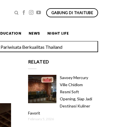
GABUNG DI THAITUBE
Pariwisata Berkualitas Thailand
EDUCATION
NEWS
NIGHT LIFE
RELATED
Savoey Mercury
Ville Chidlom
Resmi Soft
Opening, Siap Jadi
Destinasi Kuliner
Favorit
February 5, 2026