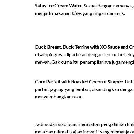
Satay Ice Cream Wafer
. Sesuai dengan namanya,
menjadi makanan
bites
yang ringan dan unik.
Duck Breast, Duck Terrine with XO Sauce and Cr
disampingnya, dipadukan dengan terrine bebek y
mewah. Gak cuma itu, penampilannya juga mengi
Corn Parfait with Roasted Coconut Slurpee
. Unt
parfait jagung yang lembut, disandingkan deng
menyeimbangkan rasa.
Jadi, sudah siap buat merasakan pengalaman kul
meja dan nikmati sajian inovatif yang memanjaka