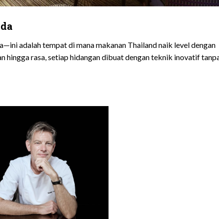
eda
sa—ini adalah tempat di mana makanan Thailand naik level dengan
n hingga rasa, setiap hidangan dibuat dengan teknik inovatif tanp