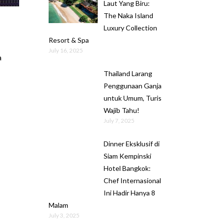
Laut Yang Biru:
The Naka Island
Luxury Collection
Resort & Spa
July 16, 2025
a
Thailand Larang
Penggunaan Ganja
untuk Umum, Turis
Wajib Tahu!
July 7, 2025
Dinner Eksklusif di
Siam Kempinski
Hotel Bangkok:
Chef Internasional
Ini Hadir Hanya 8
Malam
July 3, 2025