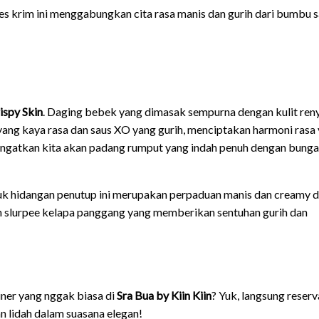
 es krim ini menggabungkan cita rasa manis dan gurih dari bumbu 
ispy Skin
. Daging bebek yang dimasak sempurna dengan kulit ren
ang kaya rasa dan saus XO yang gurih, menciptakan harmoni rasa
ngatkan kita akan padang rumput yang indah penuh dengan bunga
uk hidangan penutup ini merupakan perpaduan manis dan creamy d
an slurpee kelapa panggang yang memberikan sentuhan gurih dan
iner yang nggak biasa di
Sra Bua by Kiin Kiin
? Yuk, langsung reserv
n lidah dalam suasana elegan!