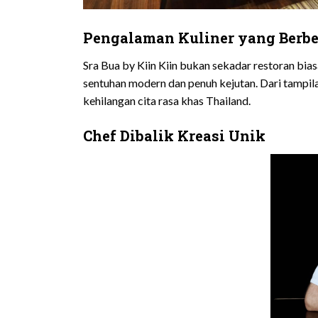
Pengalaman Kuliner yang Berb
Sra Bua by Kiin Kiin bukan sekadar restoran bia
sentuhan modern dan penuh kejutan. Dari tampila
kehilangan cita rasa khas Thailand.
Chef Dibalik Kreasi Unik