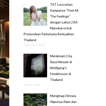
TAT Luncurkan
Kampanye “Feel All
The Feelings”
dengan Lalisa LISA
Manobal untuk
Promosikan Pariwisata Berkualitas
Thailand
February 1, 2026
Menikmati Cita
Rasa Mewah di
Wolfgang’s
Steakhouse di
Thailand
July 22, 2025
Menginap Dintara
Hijaunya Alam dan