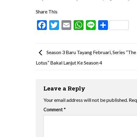
Share This
Facebook
Twitter
Email
WhatsApp
Line
Share
Season 3 Baru Tayang Februari, Series “The
Lotus” Bakal Lanjut Ke Season 4
Leave a Reply
Your email address will not be published.
Req
Comment
*