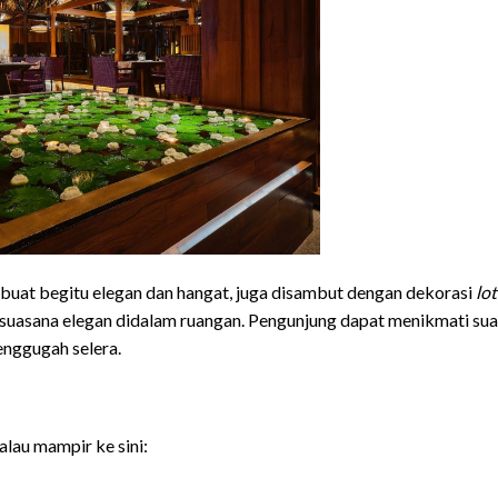
ibuat begitu elegan dan hangat, juga disambut dengan dekorasi
lo
uasana elegan didalam ruangan. Pengunjung dapat menikmati su
nggugah selera.
lau mampir ke sini: