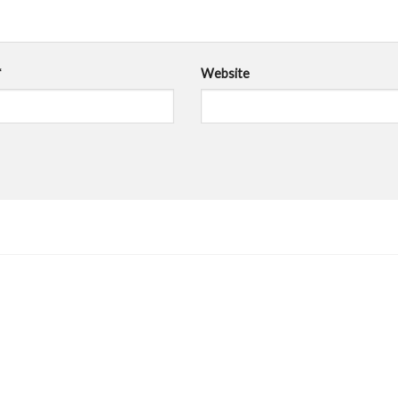
*
Website